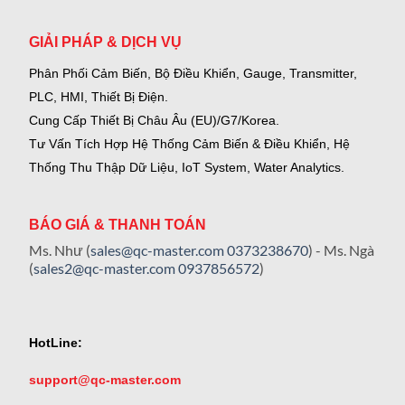
GIẢI PHÁP & DỊCH VỤ
Phân Phối Cảm Biến, Bộ Điều Khiển, Gauge,
Transmitter,
PLC, HMI, Thiết Bị Điện.
Cung Cấp Thiết Bị Châu Âu (EU)/G7/Korea.
Tư Vấn Tích Hợp Hệ Thống Cảm Biến & Điều Khiển, Hệ
Thống Thu Thập Dữ Liệu, IoT System, Water Analytics.
BÁO GIÁ & THANH TOÁN
Ms. Như (
sales@qc-master.com
0373238670
) - Ms. Ngà
(
sales2@qc-master.com
0937856572
)
HotLine:
support@qc-master.com