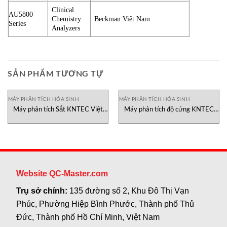
Clinical
AU5800
Chemistry
Beckman Việt Nam
Series
Analyzers
SẢN PHẨM TƯƠNG TỰ
MÁY PHÂN TÍCH HÓA SINH
MÁY PHÂN TÍCH HÓA SINH
Máy phân tích Sắt KNTEC Việt
Máy phân tích độ cứng KNTEC
Nam
Việt Nam
Website QC-Master.com
Trụ sở chính:
135 đường số 2, Khu Đô Thị Vạn
Phúc, Phường Hiệp Bình Phước, Thành phố Thủ
Đức, Thành phố Hồ Chí Minh, Việt Nam