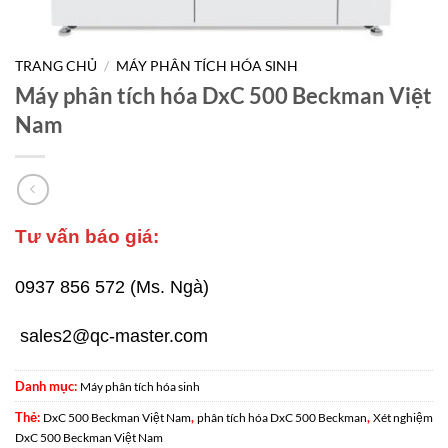
TRANG CHỦ
/
MÁY PHÂN TÍCH HÓA SINH
Máy phân tích hóa DxC 500 Beckman Việt
Nam
Tư vấn báo giá:
0937 856 572 (Ms. Ngà)
sales2@qc-master.com
Danh mục:
Máy phân tích hóa sinh
Thẻ:
,
,
DxC 500 Beckman Việt Nam
phân tích hóa DxC 500 Beckman
Xét nghiệm
DxC 500 Beckman Việt Nam