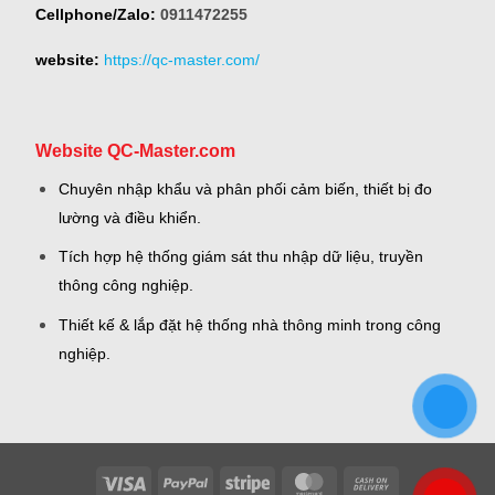
Cellphone/Zalo:
0911472255
website:
https://qc-master.com/
Website QC-Master.com
Chuyên nhập khẩu và phân phối cảm biến, thiết bị đo
lường và điều khiển.
Tích hợp hệ thống giám sát thu nhập dữ liệu, truyền
thông công nghiệp.
Thiết kế & lắp đặt hệ thống nhà thông minh trong công
nghiệp.
Visa
PayPal
Stripe
MasterCard
Cash