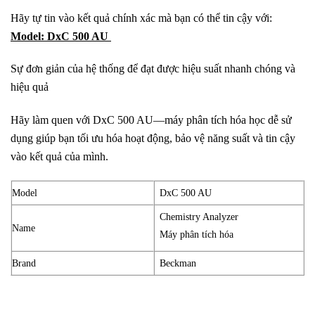
Hãy tự tin vào kết quả chính xác mà bạn có thể tin cậy với:
Model: DxC 500 AU
Sự đơn giản của hệ thống để đạt được hiệu suất nhanh chóng và
hiệu quả
Hãy làm quen với DxC 500 AU—máy phân tích hóa học dễ sử
dụng giúp bạn tối ưu hóa hoạt động, bảo vệ năng suất và tin cậy
vào kết quả của mình.
Model
DxC 500 AU
Chemistry Analyzer
Name
Máy phân tích hóa
Brand
Beckman