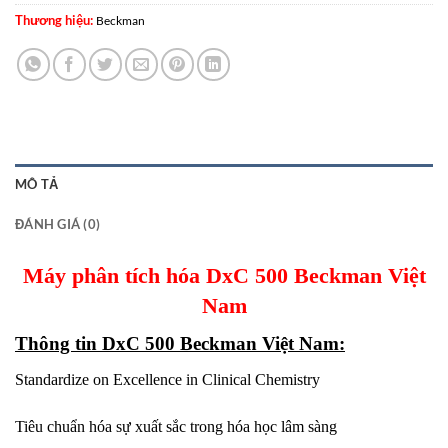
Thương hiệu:
Beckman
MÔ TẢ
ĐÁNH GIÁ (0)
Máy phân tích hóa DxC 500 Beckman Việt
Nam
Thông tin DxC 500 Beckman Việt Nam:
Standardize on Excellence in Clinical Chemistry
Tiêu chuẩn hóa sự xuất sắc trong hóa học lâm sàng