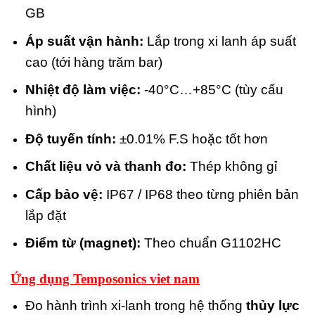
GB
Áp suất vận hành:
Lắp trong xi lanh áp suất
cao (tới hàng trăm bar)
Nhiệt độ làm việc:
-40°C…+85°C (tùy cấu
hình)
Độ tuyến tính:
±0.01% F.S hoặc tốt hơn
Chất liệu vỏ và thanh đo:
Thép không gỉ
Cấp bảo vệ:
IP67 / IP68 theo từng phiên bản
lắp đặt
Điểm từ (magnet):
Theo chuẩn G1102HC
Ứng dụng Temposonics viet nam
Đo hành trình xi-lanh trong hệ thống
thủy lực