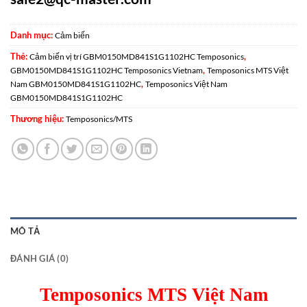
Danh mục:
Cảm biến
Thẻ:
,
Cảm biến vị trí GBM0150MD841S1G1102HC Temposonics
,
GBM0150MD841S1G1102HC Temposonics Vietnam
Temposonics MTS Việt
,
Nam GBM0150MD841S1G1102HC
Temposonics Việt Nam
GBM0150MD841S1G1102HC
Thương hiệu:
Temposonics/MTS
MÔ TẢ
ĐÁNH GIÁ (0)
Temposonics MTS Việt Nam