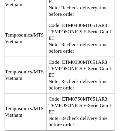
ET
Vietnam
Note: Recheck delivery time
before order
Code: ETM0400MT051AR3
TEMPOSONICS E-Serie Gen II
Temposonics/MTS
ET
Vietnam
Note: Recheck delivery time
before order
Code: ETM0300MT051AR3
TEMPOSONICS E-Serie Gen II
Temposonics/MTS
ET
Vietnam
Note: Recheck delivery time
before order
Code: ETM0750MT051AR3
TEMPOSONICS E-Serie Gen II
Temposonics/MTS
ET
Vietnam
Note: Recheck delivery time
before order