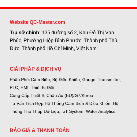
Website QC-Master.com
Trụ sở chính:
135 đường số 2, Khu Đô Thị Vạn
Phúc, Phường Hiệp Bình Phước, Thành phố Thủ
Đức, Thành phố Hồ Chí Minh, Việt Nam
GIẢI PHÁP & DỊCH VỤ
Phân Phối Cảm Biến, Bộ Điều Khiển, Gauge,
Transmitter,
PLC, HMI, Thiết Bị Điện.
Cung Cấp Thiết Bị Châu Âu (EU)/G7/Korea.
Tư Vấn Tích Hợp Hệ Thống Cảm Biến & Điều Khiển, Hệ
Thống Thu Thập Dữ Liệu, IoT System, Water Analytics.
BÁO GIÁ & THANH TOÁN