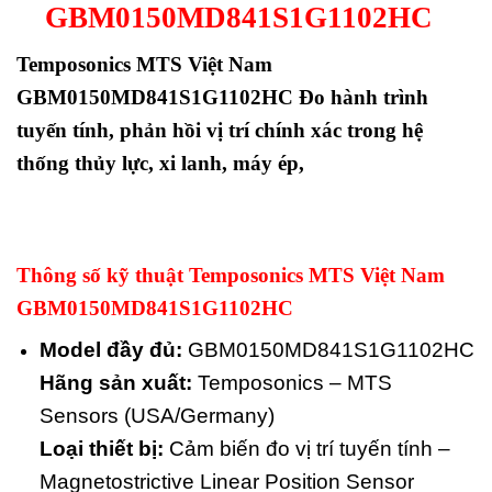
GBM0150MD841S1G1102HC
Temposonics MTS Việt Nam
GBM0150MD841S1G1102HC Đo hành trình
tuyến tính, phản hồi vị trí chính xác trong hệ
thống thủy lực, xi lanh, máy ép,
Thông số kỹ thuật Temposonics MTS Việt Nam
GBM0150MD841S1G1102HC
Model đầy đủ:
GBM0150MD841S1G1102HC
Hãng sản xuất:
Temposonics – MTS
Sensors (USA/Germany)
Loại thiết bị:
Cảm biến đo vị trí tuyến tính –
Magnetostrictive Linear Position Sensor