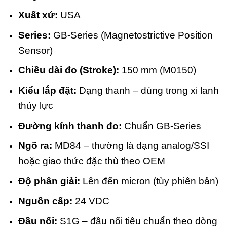
Xuất xứ:
USA
Series:
GB-Series (Magnetostrictive Position
Sensor)
Chiều dài đo (Stroke):
150 mm (M0150)
Kiểu lắp đặt:
Dạng thanh – dùng trong xi lanh
thủy lực
Đường kính thanh đo:
Chuẩn GB-Series
Ngõ ra:
MD84 – thường là dạng analog/SSI
hoặc giao thức đặc thù theo OEM
Độ phân giải:
Lên đến micron (tùy phiên bản)
Nguồn cấp:
24 VDC
Đầu nối:
S1G – đầu nối tiêu chuẩn theo dòng