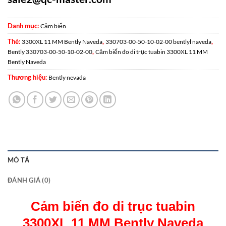
Danh mục:
Cảm biến
Thẻ:
,
,
3300XL 11 MM Bently Naveda
330703-00-50-10-02-00 bentlyl naveda
,
Bently 330703-00-50-10-02-00
Cảm biến đo di trục tuabin 3300XL 11 MM
Bently Naveda
Thương hiệu:
Bently nevada
MÔ TẢ
ĐÁNH GIÁ (0)
Cảm biến đo di trục tuabin
3300XL 11 MM Bently Naveda