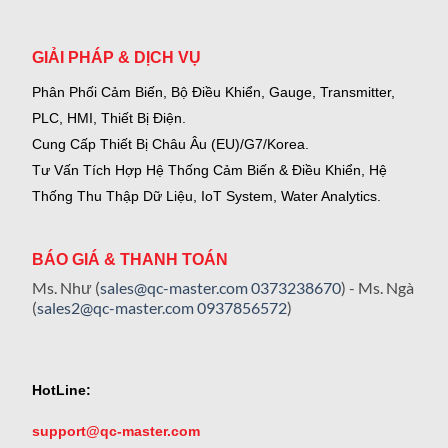
GIẢI PHÁP & DỊCH VỤ
Phân Phối Cảm Biến, Bộ Điều Khiển, Gauge,
Transmitter,
PLC, HMI, Thiết Bị Điện.
Cung Cấp Thiết Bị Châu Âu (EU)/G7/Korea.
Tư Vấn Tích Hợp Hệ Thống Cảm Biến & Điều Khiển, Hệ
Thống Thu Thập Dữ Liệu, IoT System, Water Analytics.
BÁO GIÁ & THANH TOÁN
Ms. Như (
sales@qc-master.com
0373238670
) - Ms. Ngà
(
sales2@qc-master.com
0937856572
)
HotLine:
support@qc-master.com