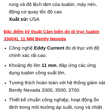
rung và độ lệch tâm của tuabin, máy nén,
động cơ quay tốc độ cao
Xuất xứ:
USA
Đặc điểm kỹ thuật Cảm biến đo di trục tuabin
3300XL 11 MM Bently Naveda
Công nghệ
Eddy Current
đo di trục với độ
chính xác rất cao.
Khoảng đo lớn
11 mm
, đáp ứng các ứng
dụng tuabin công suất lớn.
Tương thích hoàn toàn với hệ thống giám sát
Bently Nevada 3300, 3500, 3700.
Thiết kế chuẩn công nghiệp, hoạt động ổn
định trong môi trường áp suất, rung và nhiệt