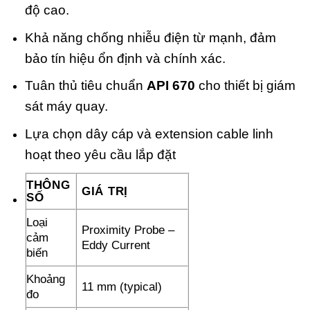
độ cao.
Khả năng chống nhiễu điện từ mạnh, đảm
bảo tín hiệu ổn định và chính xác.
Tuân thủ tiêu chuẩn
API 670
cho thiết bị giám
sát máy quay.
Lựa chọn dây cáp và extension cable linh
hoạt theo yêu cầu lắp đặt
THÔNG
GIÁ TRỊ
SỐ
Loại
Proximity Probe –
cảm
Eddy Current
biến
Khoảng
11 mm (typical)
đo