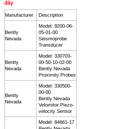
đây
Manufacturer
Description
Model: 9200-06-
Bently
05-01-00
Nevada
Seismoprobe
Transducer
Model: 330703-
Bently
00-50-10-02-00
Nevada
Bently Nevada
Proximity Probes
Model: 330500-
00-00
Bently
Bently Nevada
Nevada
Velomitor Piezo-
velocity Sensor
Model: 84661-17
Bently Nevada