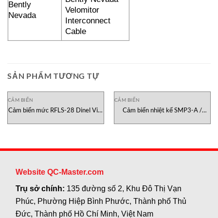
Bently
Velomitor
Nevada
Interconnect
Cable
SẢN PHẨM TƯƠNG TỰ
CẢM BIẾN
CẢM BIẾN
Cảm biến mức RFLS-28 Dinel Việt
Cảm biến nhiệt kế SMP3-A /
Nam
SMP3-V IMT-Technology Việt
Nam
Website QC-Master.com
Trụ sở chính:
135 đường số 2, Khu Đô Thị Vạn
Phúc, Phường Hiệp Bình Phước, Thành phố Thủ
Đức, Thành phố Hồ Chí Minh, Việt Nam