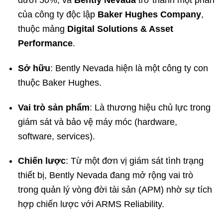
của công ty độc lập
Baker Hughes Company
,
thuộc mảng
Digital Solutions & Asset
Performance
.
Sở hữu
: Bently Nevada hiện là một công ty con
thuộc Baker Hughes.
Vai trò sản phẩm
: Là thương hiệu chủ lực trong
giám sát và bảo vệ máy móc (hardware,
software, services).
Chiến lược
: Từ một đơn vị giám sát tình trạng
thiết bị, Bently Nevada đang mở rộng vai trò
trong quản lý vòng đời tài sản (APM) nhờ sự tích
hợp chiến lược với ARMS Reliability.