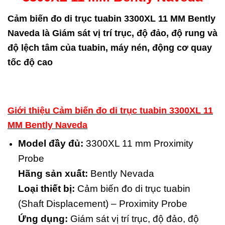
Cảm biến đo di trục tuabin 3300XL 11 MM Bently
Naveda là Giám sát vị trí trục, độ đảo, độ rung và
độ lệch tâm của tuabin, máy nén, động cơ quay
tốc độ cao
Giới thiệu Cảm biến đo di trục tuabin 3300XL 11
MM Bently Naveda
Model đầy đủ:
3300XL 11 mm Proximity
Probe
Hãng sản xuất:
Bently Nevada
Loại thiết bị:
Cảm biến đo di trục tuabin
(Shaft Displacement) – Proximity Probe
Ứng dụng:
Giám sát vị trí trục, độ đảo, độ