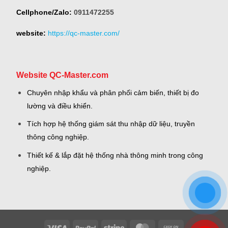
Cellphone/Zalo:
0911472255
website:
https://qc-master.com/
Website QC-Master.com
Chuyên nhập khẩu và phân phối cảm biến, thiết bị đo
lường và điều khiển.
Tích hợp hệ thống giám sát thu nhập dữ liệu, truyền
thông công nghiệp.
Thiết kế & lắp đặt hệ thống nhà thông minh trong công
nghiệp.
Visa
PayPal
Stripe
MasterCard
Cash