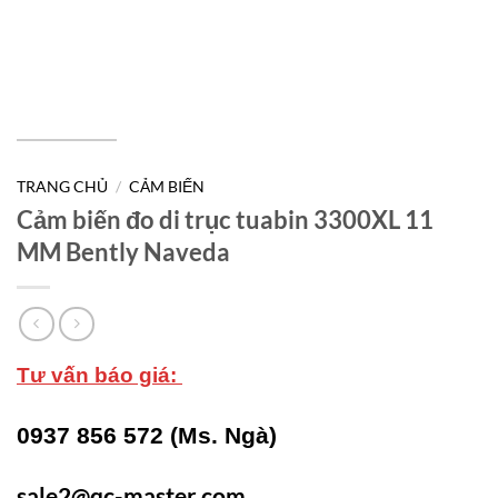
TRANG CHỦ
/
CẢM BIẾN
Cảm biến đo di trục tuabin 3300XL 11
MM Bently Naveda
Tư vấn báo giá:
0937 856 572 (Ms. Ngà)
sale2@qc-master.com