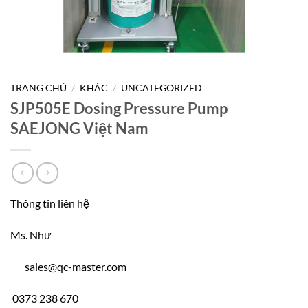
TRANG CHỦ
/
KHÁC
/
UNCATEGORIZED
SJP505E Dosing Pressure Pump
SAEJONG Việt Nam
Thông tin liên hệ
Ms. Như
sales@qc-master.com
0373 238 670