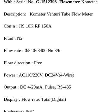
With / Serial No.
G-1512398 Flowmeter
Kometer
Description: Kometer Venturi Tube Flow Meter
Con’n : JIS 10K RF 150A
Fluid : N2
Flow rate : 0/840~8400 Nm3/h
Flow direction : Free
Power : AC110/220V, DC24V(4-Wire)
Output : DC 4-20mA, Pulse, RS-485
Display : Flow rate. Total(Digital)
Enclosure : IP67