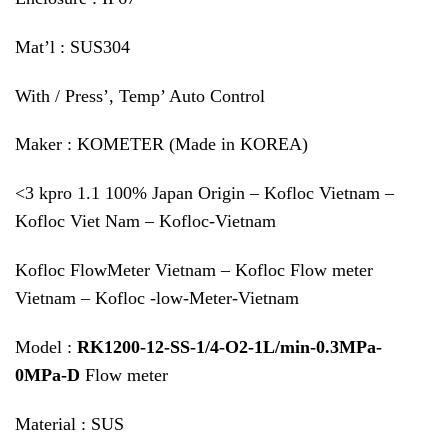
Mat’l : SUS304
With / Press’, Temp’ Auto Control
Maker : KOMETER (Made in KOREA)
<3 kpro 1.1 100% Japan Origin – Kofloc Vietnam –
Kofloc Viet Nam – Kofloc-Vietnam
Kofloc FlowMeter Vietnam – Kofloc Flow meter
Vietnam – Kofloc -low-Meter-Vietnam
Model :
RK1200-12-SS-1/4-O2-1L/min-0.3MPa-
0MPa-D
Flow meter
Material : SUS