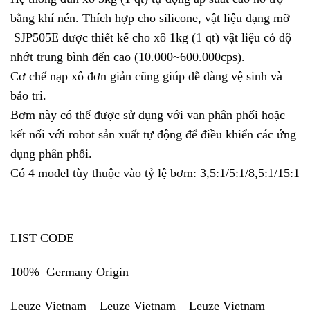
bằng khí
nén. Thích hợp cho silicone, vật liệu dạng mỡ
SJP505E được thiết kế cho xô 1kg (1 qt) vật liệu có độ
nhớt trung bình đến cao (10.000~600.000cps).
Cơ chế nạp xô đơn giản cũng giúp dễ dàng vệ sinh và
bảo trì.
Bơm này có thể được sử dụng với van phân phối hoặc
kết nối với robot sản xuất tự động để điều khiển các ứng
dụng phân phối.
Có 4 model tùy thuộc vào tỷ lệ bơm: 3,5:1/5:1/8,5:1/15:1
LIST CODE
100% Germany Origin
Leuze Vietnam – Leuze Vietnam – Leuze Vietnam