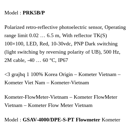
Model :
PRK5B/P
Polarized retro-reflective photoelectric sensor, Operating
range limit 0.02 … 6.5 m, With reflector TK(S)
100×100, LED, Red, 10-30vdc, PNP Dark switching
(light switching by reversing polarity of UB), 500 Hz,
2M cable, -40 … 60 °C, IP67
<3 grajhq 1 100% Korea Origin – Kometer Vietnam –
Kometer Viet Nam – Kometer-Vietnam
Kometer-FlowMeter-Vietnam – Kometer FlowMeter
Vietnam – Kometer Flow Meter Vietnam
Model :
GSAV-4000/DPE-S-PT Flowmeter
Kometer