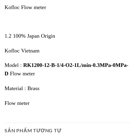
Kofloc Flow meter
1.2 100% Japan Origin
Kofloc Vietnam
Model :
RK1200-12-B-1/4-O2-1L/min-0.3MPa-0MPa-
D
Flow meter
Material : Brass
Flow meter
SẢN PHẨM TƯƠNG TỰ