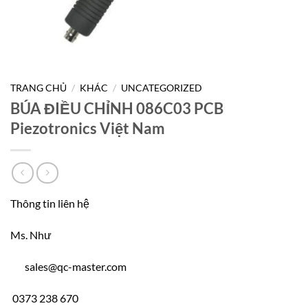
TRANG CHỦ
/
KHÁC
/
UNCATEGORIZED
BÚA ĐIỀU CHỈNH 086C03 PCB
Piezotronics Việt Nam
Thông tin liên hệ
Ms. Như
sales@qc-master.com
0373 238 670