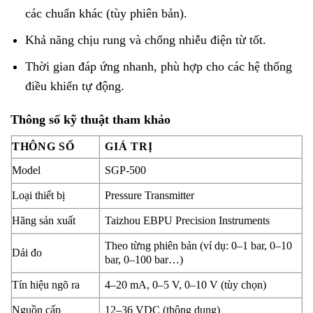
các chuẩn khác (tùy phiên bản).
Khả năng chịu rung và chống nhiễu điện từ tốt.
Thời gian đáp ứng nhanh, phù hợp cho các hệ thống
điều khiển tự động.
Thông số kỹ thuật tham khảo
THÔNG SỐ
GIÁ TRỊ
Model
SGP-500
Loại thiết bị
Pressure Transmitter
Hãng sản xuất
Taizhou EBPU Precision Instruments
Theo từng phiên bản (ví dụ: 0–1 bar, 0–10
Dải đo
bar, 0–100 bar…)
Tín hiệu ngõ ra
4–20 mA, 0–5 V, 0–10 V (tùy chọn)
Nguồn cấp
12–36 VDC (thông dụng)