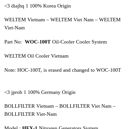
<3 diajhq 1 100% Korea Origin
WELTEM Vietnam – WELTEM Viet Nam – WELTEM
Viet-Nam
Part No:
WOC-100T
Oil-Cooler Cooler System
WELTEM Oil Cooler Vietnam
Note: HOC-100T, is erased and changed to WOC-100T
<3 jprob 1 100% Germany Origin
BOLLFILTER Vietnam – BOLLFILTER Viet Nam –
BOLLFILTER Viet-Nam
Model :
HFX-1
Nitrogen Generators System