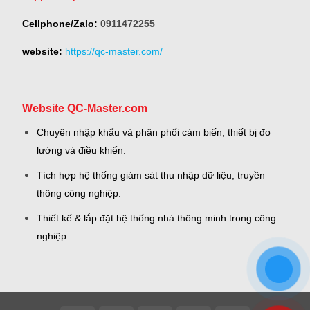
Cellphone/Zalo:
0911472255
website:
https://qc-master.com/
Website QC-Master.com
Chuyên nhập khẩu và phân phối cảm biến, thiết bị đo
lường và điều khiển.
Tích hợp hệ thống giám sát thu nhập dữ liệu, truyền
thông công nghiệp.
Thiết kế & lắp đặt hệ thống nhà thông minh trong công
nghiệp.