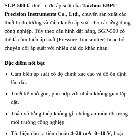
SGP-500
là thiết bị đo áp suất của
Taizhou EBPU
Precision Instruments Co., Ltd.
, chuyên sản xuất các
thiết bị đo lường và điều khiển áp suất cho các ứng dụng
công nghiệp. Tùy theo cấu hình đặt hàng, SGP-500 có
thể là cảm biến áp suất (Pressure Transmitter) hoặc bộ
chuyển đổi áp suất với nhiều dải đo khác nhau.
Đặc điểm nổi bật
Cảm biến áp suất có độ chính xác cao và độ ổn định
lâu dài.
Thiết kế nhỏ gọn, phù hợp với nhiều không gian lắp
đặt.
Thân vỏ bằng thép không gỉ, chống ăn mòn tốt trong
môi trường công nghiệp.
Tín hiệu đầu ra tiêu chuẩn
4–20 mA
,
0–10 V
, hoặc