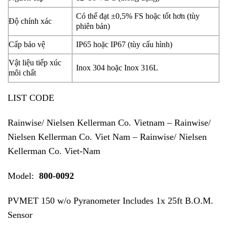
Có thể đạt ±0,5% FS hoặc tốt hơn (tùy
Độ chính xác
phiên bản)
Cấp bảo vệ
IP65 hoặc IP67 (tùy cấu hình)
Vật liệu tiếp xúc
Inox 304 hoặc Inox 316L
môi chất
LIST CODE
Rainwise/ Nielsen Kellerman Co. Vietnam – Rainwise/
Nielsen Kellerman Co. Viet Nam – Rainwise/ Nielsen
Kellerman Co. Viet-Nam
Model:
800-0092
PVMET 150 w/o Pyranometer Includes 1x 25ft B.O.M.
Sensor