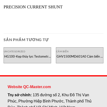
PRECISION CURRENT SHUNT
SẢN PHẨM TƯƠNG TỰ
UNCATEGORIZED
CẢM BIẾN
HG100-Kẹp thủy lực Testometric
GHV1500MD601A0 Cảm biến vị
Việt Nam
trí Temposonics
Website QC-Master.com
Trụ sở chính:
135 đường số 2, Khu Đô Thị Vạn
Phúc, Phường Hiệp Bình Phước, Thành phố Thủ