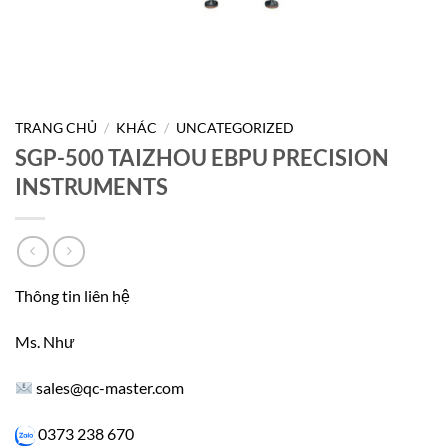
TRANG CHỦ
/
KHÁC
/
UNCATEGORIZED
SGP-500 TAIZHOU EBPU PRECISION
INSTRUMENTS
Thông tin liên hệ
Ms. Như
sales@qc-master.com
0373 238 670