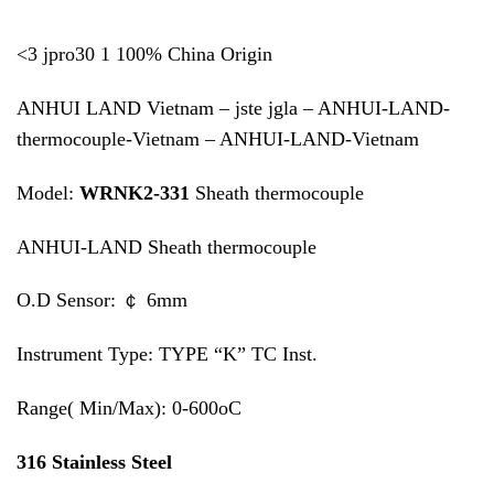
<3 jpro30 1 100% China Origin
ANHUI LAND Vietnam – jste jgla – ANHUI-LAND-
thermocouple-Vietnam – ANHUI-LAND-Vietnam
Model:
WRNK2-331
Sheath thermocouple
ANHUI-LAND Sheath thermocouple
O.D Sensor: ￠ 6mm
Instrument Type: TYPE “K” TC Inst.
Range( Min/Max): 0-600oC
316 Stainless Steel