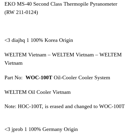
EKO MS-40 Second Class Thermopile Pyranometer
(RW 211-0124)
<3 diajhq 1 100% Korea Origin
WELTEM Vietnam – WELTEM Vietnam – WELTEM
Vietnam
Part No:
WOC-100T
Oil-Cooler Cooler System
WELTEM Oil Cooler Vietnam
Note: HOC-100T, is erased and changed to WOC-100T
<3 jprob 1 100% Germany Origin