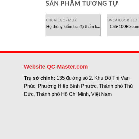
SẢN PHẨM TƯƠNG TỰ
UNCATEGORIZED
UNCATEGORIZED
Hệ thống kiểm tra độ thấm khí
CSS-100B Seam 
C101B Labthink
Chec
Website QC-Master.com
Trụ sở chính:
135 đường số 2, Khu Đô Thị Vạn
Phúc, Phường Hiệp Bình Phước, Thành phố Thủ
Đức, Thành phố Hồ Chí Minh, Việt Nam