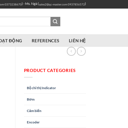
) - Ms. Ngà (
)
com
0373238670
sales2@qc-master.com
0937856572
OẠT ĐỘNG
REFERENCES
LIÊN HỆ
PRODUCT CATEGORIES
Bộ chỉ thị Indicator
Bơm
Cảm biến
Encoder