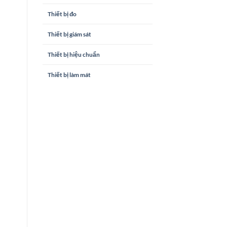
Thiết bị đo
Thiết bị giám sát
Thiết bị hiệu chuẩn
Thiết bị làm mát