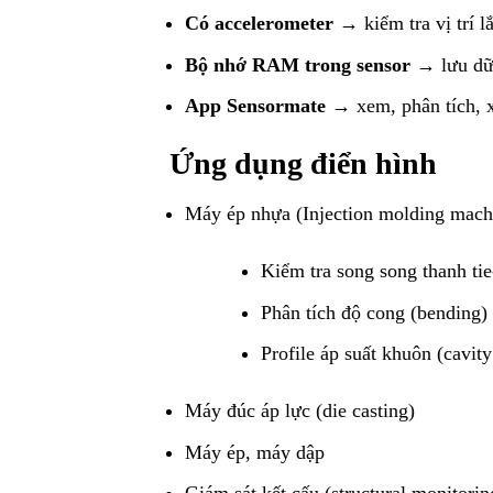
Có accelerometer
→ kiểm tra vị trí l
Bộ nhớ RAM trong sensor
→ lưu dữ 
App Sensormate
→ xem, phân tích, x
Ứng dụng điển hình
Máy ép nhựa (Injection molding mach
Kiểm tra song song thanh tie
Phân tích độ cong (bending)
Profile áp suất khuôn (cavity
Máy đúc áp lực (die casting)
Máy ép, máy dập