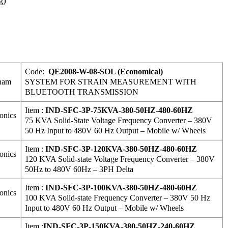
g)
Code:
QE2008-W-08-SOL (Economical)
tnam
SYSTEM FOR STRAIN MEASUREMENT WITH
BLUETOOTH TRANSMISSION
Item :
IND-SFC-3P-75KVA-380-50HZ-480-60HZ
onics
75 KVA Solid-State Voltage Frequency Converter – 380V
50 Hz Input to 480V 60 Hz Output – Mobile w/ Wheels
Item :
IND-SFC-3P-120KVA-380-50HZ-480-60HZ
onics
120 KVA Solid-state Voltage Frequency Converter – 380V
50Hz to 480V 60Hz – 3PH Delta
Item :
IND-SFC-3P-100KVA-380-50HZ-480-60HZ
onics
100 KVA Solid-state Frequency Converter – 380V 50 Hz
Input to 480V 60 Hz Output – Mobile w/ Wheels
Item :
IND-SFC-3P-150KVA-380-50HZ-240-60HZ