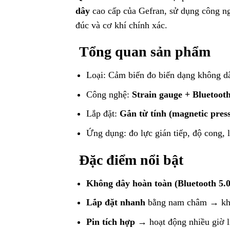
dây
cao cấp của Gefran, sử dụng công ng
đúc và cơ khí chính xác.
Tổng quan sản phẩm
Loại: Cảm biến đo biến dạng không dây
Công nghệ:
Strain gauge + Bluetooth
Lắp đặt:
Gắn từ tính (magnetic pres
Ứng dụng: đo lực gián tiếp, độ cong, 
Đặc điểm nổi bật
Không dây hoàn toàn (Bluetooth 5.0
Lắp đặt nhanh
bằng nam châm → khô
Pin tích hợp
→ hoạt động nhiều giờ l