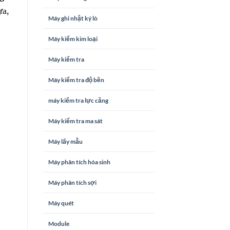
ựa,
Máy ghi nhật ký lò
Máy kiểm kim loại
Máy kiểm tra
Máy kiểm tra độ bền
máy kiểm tra lực căng
Máy kiểm tra ma sát
Máy lấy mẫu
Máy phân tích hóa sinh
Máy phân tích sợi
Máy quét
Module