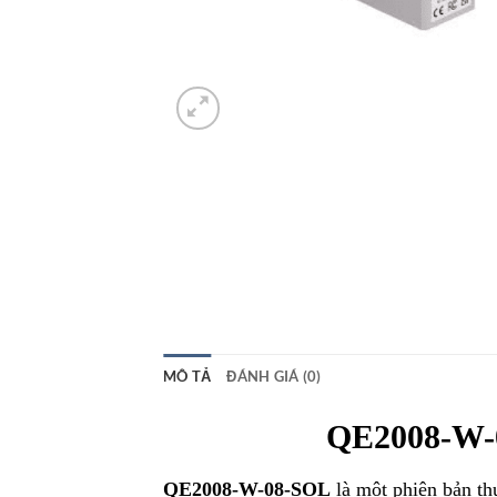
MÔ TẢ
ĐÁNH GIÁ (0)
QE2008-W-0
QE2008-W-08-SOL
là một phiên bản t