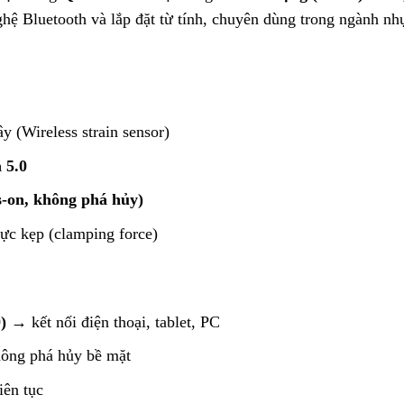
hệ Bluetooth và lắp đặt từ tính, chuyên dùng trong ngành nh
 (Wireless strain sensor)
 5.0
s-on, không phá hủy)
lực kẹp (clamping force)
)
→ kết nối điện thoại, tablet, PC
ng phá hủy bề mặt
iên tục