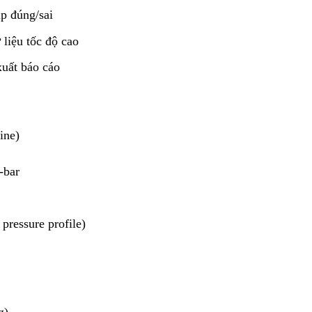
ắp đúng/sai
liệu tốc độ cao
uất báo cáo
ine)
-bar
 pressure profile)