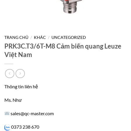
TRANG CHỦ
/
KHÁC
/
UNCATEGORIZED
PRK3C.T3/6T-M8 Cảm biến quang Leuze
Việt Nam
Thông tin liên hệ
Ms. Như
sales@qc-master.com
0373 238 670