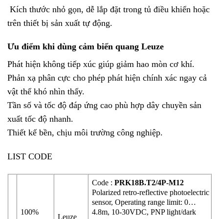
Kích thước nhỏ gọn, dễ lắp đặt trong tủ điều khiển hoặc
trên thiết bị sản xuất tự động.
Ưu điểm khi dùng cảm biến quang Leuze
Phát hiện không tiếp xúc giúp giảm hao mòn cơ khí.
Phản xạ phân cực cho phép phát hiện chính xác ngay cả
vật thể khó nhìn thấy.
Tần số và tốc độ đáp ứng cao phù hợp dây chuyền sản
xuất tốc độ nhanh.
Thiết kế bền, chịu môi trường công nghiệp.
LIST CODE
Code :
PRK18B.T2/4P-M12
Polarized retro-reflective photoelectric
sensor, Operating range limit: 0…
100%
4.8m, 10-30VDC, PNP light/dark
Leuze