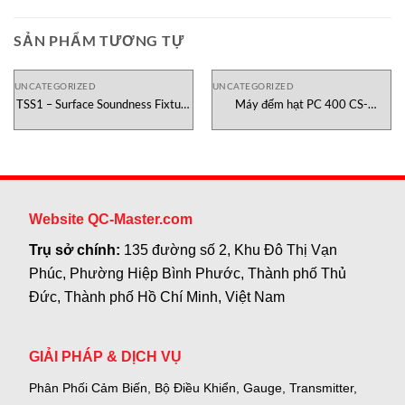
SẢN PHẨM TƯƠNG TỰ
UNCATEGORIZED
UNCATEGORIZED
TSS1 – Surface Soundness Fixture
Máy đếm hạt PC 400 CS-
Testometric Việt Nam
Instruments Việt Nam
Website QC-Master.com
Trụ sở chính:
135 đường số 2, Khu Đô Thị Vạn
Phúc, Phường Hiệp Bình Phước, Thành phố Thủ
Đức, Thành phố Hồ Chí Minh, Việt Nam
GIẢI PHÁP & DỊCH VỤ
Phân Phối Cảm Biến, Bộ Điều Khiển, Gauge,
Transmitter,