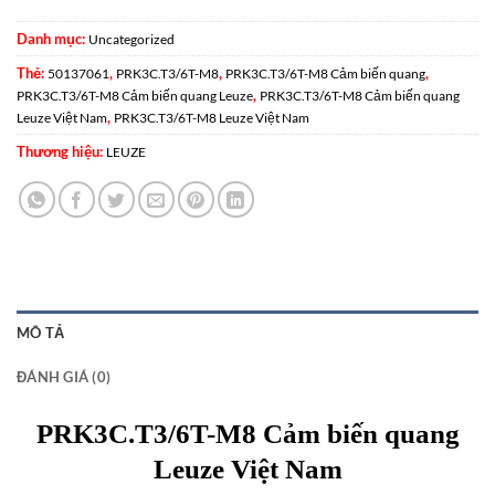
Danh mục:
Uncategorized
Thẻ:
,
,
,
50137061
PRK3C.T3/6T-M8
PRK3C.T3/6T-M8 Cảm biến quang
,
PRK3C.T3/6T-M8 Cảm biến quang Leuze
PRK3C.T3/6T-M8 Cảm biến quang
,
Leuze Việt Nam
PRK3C.T3/6T-M8 Leuze Việt Nam
Thương hiệu:
LEUZE
MÔ TẢ
ĐÁNH GIÁ (0)
PRK3C.T3/6T-M8 Cảm biến quang
Leuze Việt Nam