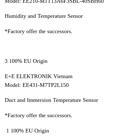
Model: EE210-M1T13A6F3SBL-40SBH60
Humidity and Temperature Sensor
*Factory offer the successors.
3 100% EU Origin
E+E ELEKTRONIK Vietnam
Model: EE431-M7TP2L150
Duct and Immersion Temperature Sensor
*Factory offer the successors.
1 100% EU Origin