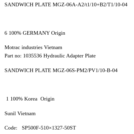
SANDWICH PLATE MGZ-06A-A2/t1/10+B2/T1/10-04
6 100% GERMANY Origin
Motrac industries Vietnam
Part no: 1035536 Hydraulic Adapter Plate
SANDWICH PLATE MGZ-06S-PM2/PV1/10-B-04
1 100% Korea Origin
Sunil Vietnam
Code: SP500F-510×1327-50ST