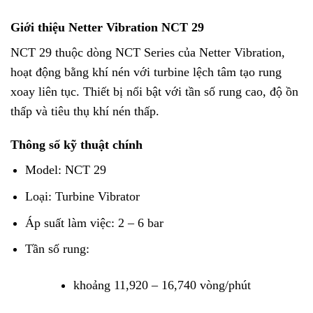
Giới thiệu Netter Vibration NCT 29
NCT 29 thuộc dòng NCT Series của
Netter Vibration
,
hoạt động bằng khí nén với turbine lệch tâm tạo rung
xoay liên tục. Thiết bị nổi bật với tần số rung cao, độ ồn
thấp và tiêu thụ khí nén thấp.
Thông số kỹ thuật chính
Model: NCT 29
Loại: Turbine Vibrator
Áp suất làm việc: 2 – 6 bar
Tần số rung:
khoảng 11,920 – 16,740 vòng/phút