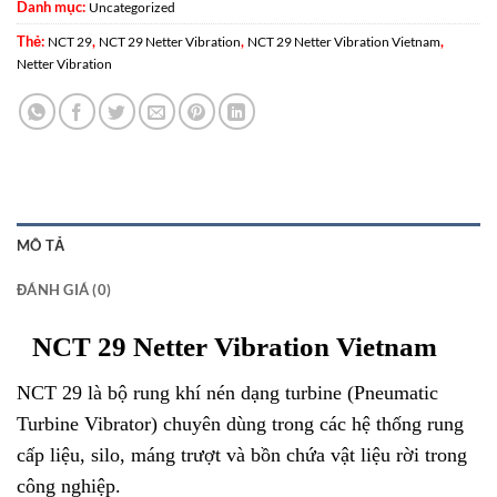
Danh mục:
Uncategorized
Thẻ:
,
,
,
NCT 29
NCT 29 Netter Vibration
NCT 29 Netter Vibration Vietnam
Netter Vibration
MÔ TẢ
ĐÁNH GIÁ (0)
NCT 29 Netter Vibration Vietnam
NCT 29 là bộ rung khí nén dạng turbine (Pneumatic
Turbine Vibrator) chuyên dùng trong các hệ thống rung
cấp liệu, silo, máng trượt và bồn chứa vật liệu rời trong
công nghiệp.