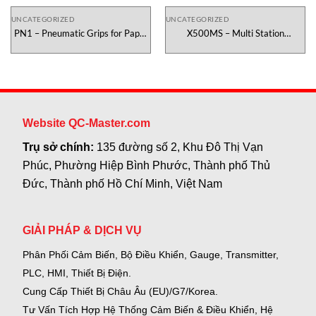
UNCATEGORIZED
UNCATEGORIZED
PN1 – Pneumatic Grips for Paper
X500MS – Multi Station
Testometric Việt Nam
Testometric Việt Nam
Website QC-Master.com
Trụ sở chính:
135 đường số 2, Khu Đô Thị Vạn
Phúc, Phường Hiệp Bình Phước, Thành phố Thủ
Đức, Thành phố Hồ Chí Minh, Việt Nam
GIẢI PHÁP & DỊCH VỤ
Phân Phối Cảm Biến, Bộ Điều Khiển, Gauge,
Transmitter,
PLC, HMI, Thiết Bị Điện.
Cung Cấp Thiết Bị Châu Âu (EU)/G7/Korea.
Tư Vấn Tích Hợp Hệ Thống Cảm Biến & Điều Khiển, Hệ