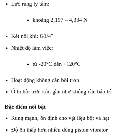
Lực rung ly tâm:
khoảng 2,197 – 4,334 N
Kết nối khí: G1/4″
Nhiệt độ làm việc:
từ -20°C đến +120°C
Hoạt động không cần bôi trơn
Ổ bi bôi trơn kín, gần như không cần bảo trì
Đặc điểm nổi bật
Rung mạnh, ổn định cho vật liệu bột và hạt
Độ ồn thấp hơn nhiều dòng piston vibrator