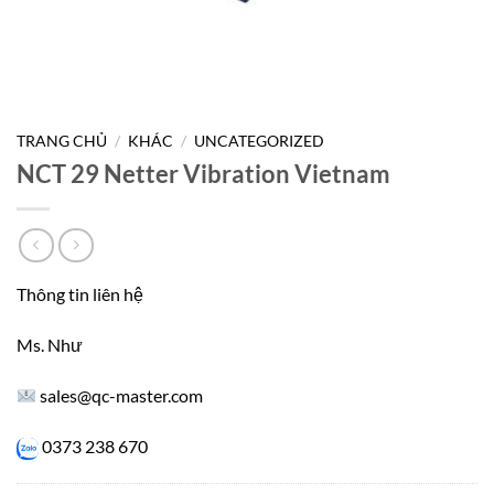
TRANG CHỦ
/
KHÁC
/
UNCATEGORIZED
NCT 29 Netter Vibration Vietnam
Thông tin liên hệ
Ms. Như
sales@qc-master.com
0373 238 670