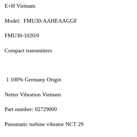
E+H Vietnam
Model: FMU30-AAHEAAGGF
FMU30-1020/0
Compact transmitters
1 100% Germany Origin
Netter Vibration Vietnam
Part number: 02729000
Pneumatic turbine vibrator
NCT 29