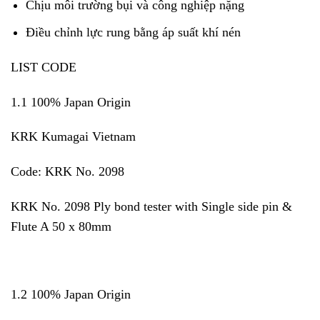
Chịu môi trường bụi và công nghiệp nặng
Điều chỉnh lực rung bằng áp suất khí nén
LIST CODE
1.1 100% Japan Origin
KRK Kumagai Vietnam
Code: KRK No. 2098
KRK No. 2098 Ply bond tester with Single side pin &
Flute A 50 x 80mm
1.2 100% Japan Origin