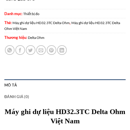
Danh mục:
Thiết bị đo
Thẻ:
,
Máy ghi dự liệu HD32.3TC Delta Ohm
Máy ghi dự liệu HD32.3TC Delta
Ohm Việt Nam
Thương hiệu:
Delta Ohm
MÔ TẢ
ĐÁNH GIÁ (0)
Máy ghi dự liệu HD32.3TC Delta Ohm
Việt Nam