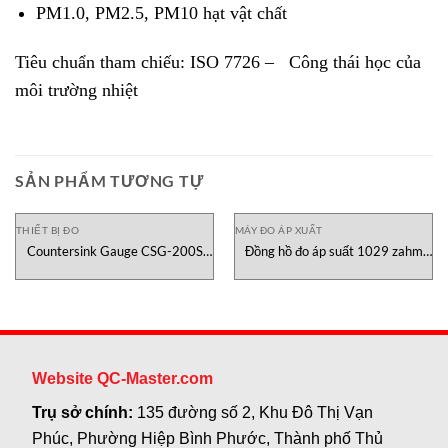
PM1.0, PM2.5, PM10 hạt vật chất
Tiêu chuẩn tham chiếu: ISO 7726 – Công thái học của
môi trường nhiệt
SẢN PHẨM TƯƠNG TỰ
THIẾT BỊ ĐO
MÁY ĐO ÁP XUẤT
Countersink Gauge CSG-200S
Đồng hồ đo áp suất 1029 zahm
CanNeed Việt Nam
nagel Vietnam
Website QC-Master.com
Trụ sở chính:
135 đường số 2, Khu Đô Thị Vạn
Phúc, Phường Hiệp Bình Phước, Thành phố Thủ