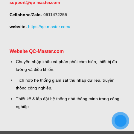
support@qc-master.com
Cellphone/Zalo:
0911472255
website:
https://qc-master.com/
Website QC-Master.com
Chuyên nhập khẩu và phân phối cảm biến, thiết bị đo
lường và điều khiển.
Tích hợp hệ thống giám sát thu nhập dữ liệu, truyền
thông công nghiệp.
Thiết kế & lắp đặt hệ thống nhà thông minh trong công
nghiệp.