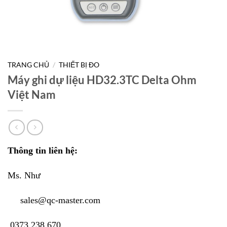
TRANG CHỦ
/
THIẾT BỊ ĐO
Máy ghi dự liệu HD32.3TC Delta Ohm
Việt Nam
Thông tin liên hệ:
Ms. Như
sales@qc-master.com
0373 238 670