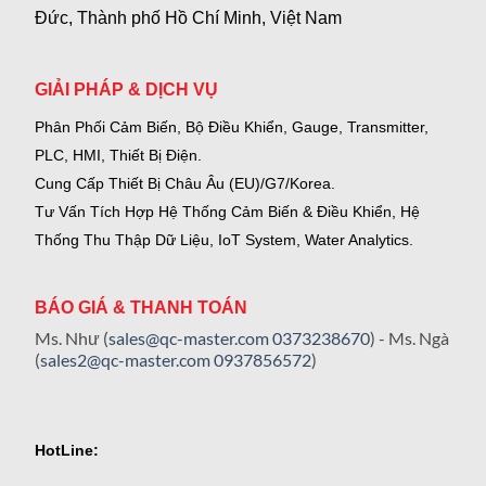
Đức, Thành phố Hồ Chí Minh, Việt Nam
GIẢI PHÁP & DỊCH VỤ
Phân Phối Cảm Biến, Bộ Điều Khiển, Gauge,
Transmitter,
PLC, HMI, Thiết Bị Điện.
Cung Cấp Thiết Bị Châu Âu (EU)/G7/Korea.
Tư Vấn Tích Hợp Hệ Thống Cảm Biến & Điều Khiển, Hệ
Thống Thu Thập Dữ Liệu, IoT System, Water Analytics.
BÁO GIÁ & THANH TOÁN
Ms. Như (
sales@qc-master.com
0373238670
) - Ms. Ngà
(
sales2@qc-master.com
0937856572
)
HotLine: