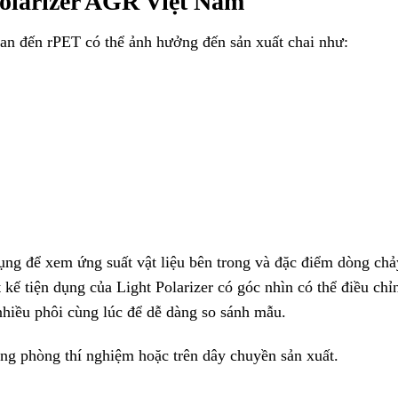
Polarizer AGR Việt Nam
an đến rPET có thể ảnh hưởng đến sản xuất chai như:
dụng để xem ứng suất vật liệu bên trong và đặc điểm dòng chả
 kế tiện dụng của Light Polarizer có góc nhìn có thể điều chỉ
hiều phôi cùng lúc để dễ dàng so sánh mẫu.
ong phòng thí nghiệm hoặc trên dây chuyền sản xuất.