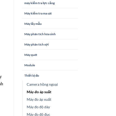
máy kiểm tra lực căng
Máy kiểm tra ma sát
Máy lấy mẫu
Máy phân tích hóa sinh
Máy phân tích sợi
Máy quét
Module
Thiết bị đo
y
nh
Camera hồng ngoại
Máy đo áp suất
Máy đo áp xuất
Máy đo độ dày
Máy đo độ đục