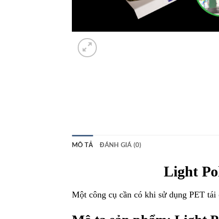
MÔ TẢ
ĐÁNH GIÁ (0)
Light P
Một công cụ cần có khi sử dụng PET tái