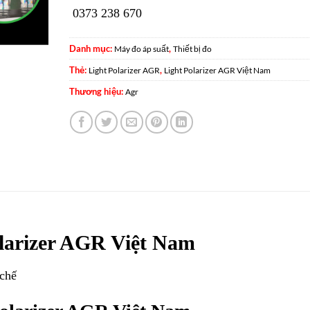
0373 238 670
Danh mục:
,
Máy đo áp suất
Thiết bị đo
Thẻ:
,
Light Polarizer AGR
Light Polarizer AGR Việt Nam
Thương hiệu:
Agr
olarizer AGR Việt Nam
 chế