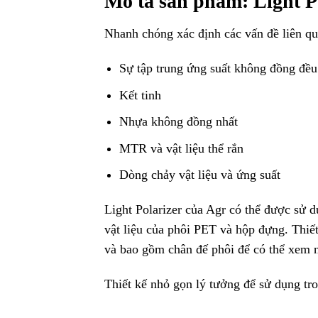
Mô ta sản phẩm: Light 
Nhanh chóng xác định các vấn đề liên qu
Sự tập trung ứng suất không đồng đều
Kết tinh
Nhựa không đồng nhất
MTR và vật liệu thể rắn
Dòng chảy vật liệu và ứng suất
Light Polarizer của Agr có thể được sử 
vật liệu của phôi PET và hộp đựng. Thiết
và bao gồm chân đế phôi để có thể xem n
Thiết kế nhỏ gọn lý tưởng để sử dụng tr