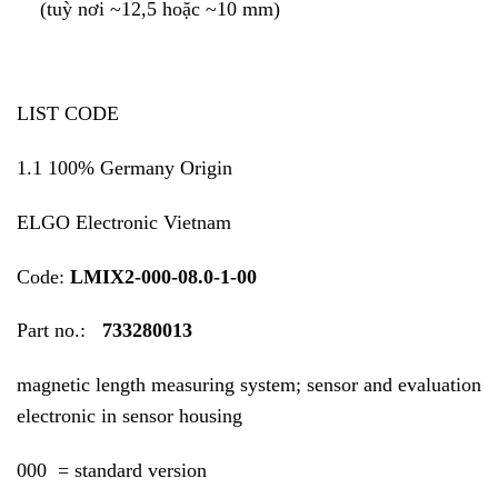
(tuỳ nơi ~12,5 hoặc ~10 mm)
LIST CODE
1.1 100% Germany Origin
ELGO Electronic Vietnam
Code:
LMIX2-000-08.0-1-00
Part no.:
733280013
magnetic length measuring system; sensor and evaluation
electronic in sensor housing
000 = standard version