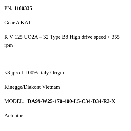
PN.
1180335
Gear A KAT
R V 125 UO2A – 32 Type B8 High drive speed < 355
rpm
<3 jpro 1 100% Italy Origin
Kinegge/Diakont Vietnam
MODEL:
DA99-W25-170-400-L5-C34-D34-R3-X
Actuator