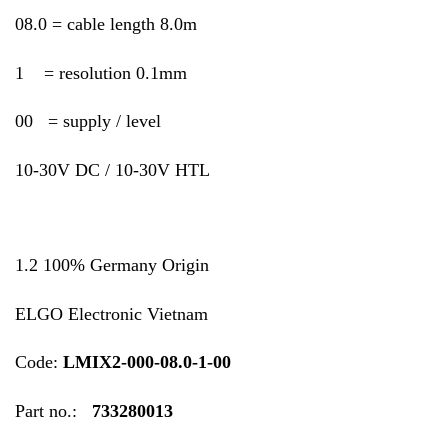
08.0 = cable length 8.0m
1 = resolution 0.1mm
00 = supply / level
10-30V DC / 10-30V HTL
1.2 100% Germany Origin
ELGO Electronic Vietnam
Code:
LMIX2-000-08.0-1-00
Part no.:
733280013