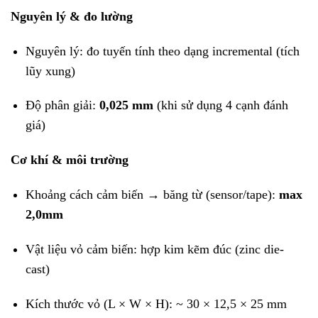
Nguyên lý & đo lường
Nguyên lý: đo tuyến tính theo dạng incremental (tích
lũy xung)
Độ phân giải:
0,025 mm
(khi sử dụng 4 cạnh đánh
giá)
Cơ khí & môi trường
Khoảng cách cảm biến → băng từ (sensor/tape):
max
2,0mm
Vật liệu vỏ cảm biến: hợp kim kẽm đúc (zinc die-
cast)
Kích thước vỏ (L × W × H): ~ 30 × 12,5 × 25 mm