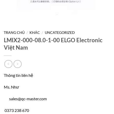
TRANG CHỦ
/
KHÁC
/
UNCATEGORIZED
LMIX2-000-08.0-1-00 ELGO Electronic
Việt Nam
Thông tin liên hệ
Ms. Như
sales@qc-master.com
0373 238 670