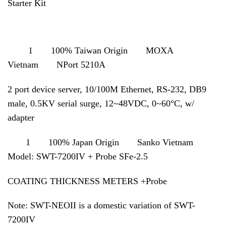
Starter Kit
1 100% Taiwan Origin MOXA
Vietnam NPort 5210A
2 port device server, 10/100M Ethernet, RS-232, DB9
male, 0.5KV serial surge, 12~48VDC, 0~60°C, w/
adapter
1 100% Japan Origin Sanko Vietnam
Model: SWT-7200IV + Probe SFe-2.5
COATING THICKNESS METERS +Probe
Note: SWT-NEOII is a domestic variation of SWT-
7200IV