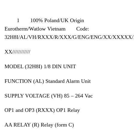
1 100% Poland/UK Origin
Eurotherm/Watlow Vietnam Code:
32H8I/AL/VH/RXXX/R/XXX/G/ENG/ENG/XX/XXXX
XX////////////
MODEL (32H8I) 1/8 DIN UNIT
FUNCTION (AL) Standard Alarm Unit
SUPPLY VOLTAGE (VH) 85 – 264 Vac
OP1 and OP3 (RXXX) OP1 Relay
AA RELAY (R) Relay (form C)