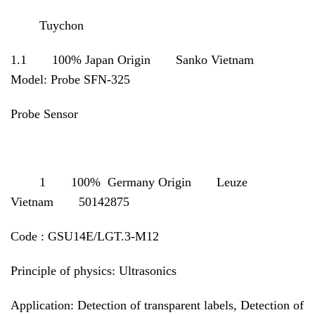
Tuychon
1.1 100% Japan Origin Sanko Vietnam
Model: Probe SFN-325
Probe Sensor
1 100% Germany Origin Leuze
Vietnam 50142875
Code : GSU14E/LGT.3-M12
Principle of physics: Ultrasonics
Application: Detection of transparent labels, Detection of