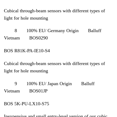
Cubical through-beam sensors with different types of
light for hole mounting
8 100% EU/ Germany Origin Balluff
Vietnam BOS0290
BOS R81K-PA-IE10-S4
Cubical through-beam sensors with different types of
light for hole mounting
9 100% EU/ Japan Origin Balluff
Vietnam BOS01JP
BOS 5K-PU-LX10-S75
Inexpensive and small entry-level version of our cubic