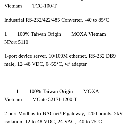
Vietnam TCC-100-T
Industrial RS-232/422/485 Converter. -40 to 85°C
1 100% Taiwan Origin MOXA Vietnam
NPort 5110
1-port device server, 10/100M ethernet, RS-232 DB9
male, 12~48 VDC, 0~55°C, w/ adapter
1 100% Taiwan Origin MOXA
Vietnam MGate 5217I-1200-T
2 port Modbus-to-BACnet/IP gateway, 1200 points, 2kV
isolation, 12 to 48 VDC, 24 VAC, -40 to 75°C