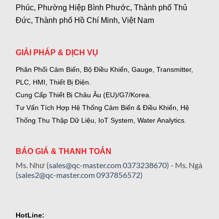
Phúc, Phường Hiệp Bình Phước, Thành phố Thủ
Đức, Thành phố Hồ Chí Minh, Việt Nam
GIẢI PHÁP & DỊCH VỤ
Phân Phối Cảm Biến, Bộ Điều Khiển, Gauge,
Transmitter,
PLC, HMI, Thiết Bị Điện.
Cung Cấp Thiết Bị Châu Âu (EU)/G7/Korea.
Tư Vấn Tích Hợp Hệ Thống Cảm Biến & Điều Khiển, Hệ
Thống Thu Thập Dữ Liệu, IoT System, Water Analytics.
BÁO GIÁ & THANH TOÁN
Ms. Như (
sales@qc-master.com
0373238670
) - Ms. Ngà
(
sales2@qc-master.com
0937856572
)
HotLine: