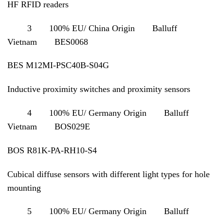
HF RFID readers
3 100% EU/ China Origin Balluff
Vietnam BES0068
BES M12MI-PSC40B-S04G
Inductive proximity switches and proximity sensors
4 100% EU/ Germany Origin Balluff
Vietnam BOS029E
BOS R81K-PA-RH10-S4
Cubical diffuse sensors with different light types for hole
mounting
5 100% EU/ Germany Origin Balluff