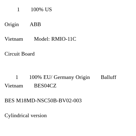
1 100% US
Origin ABB
Vietnam Model: RMIO-11C
Circuit Board
1 100% EU/ Germany Origin Balluff
Vietnam BES04CZ
BES M18MD-NSC50B-BV02-003
Cylindrical version