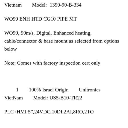
Vietnam Model: 1390-90-B-334
WO90 ENH HTD CG10 PIPE MT
WO90, 90m/s, Digital, Enhanced heating,
cable/connector & base mount as selected from options
below
Note: Comes with factory inspection cert only
1 100% Israel Origin Unitronics
VietNam Model: US5-B10-TR22
PLC+HMI 5”,24VDC,10DI,2AI,8RO,2TO