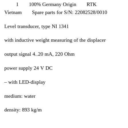
1 100% Germany Origin RTK
Vietnam Spare parts for S/N:
22082528/0010
Level transducer, type NI 1341
with inductive weight measuring of the displacer
output signal 4..20 mA, 220 Ohm
power supply 24 V DC
– with LED-display
medium: water
density: 893 kg/m