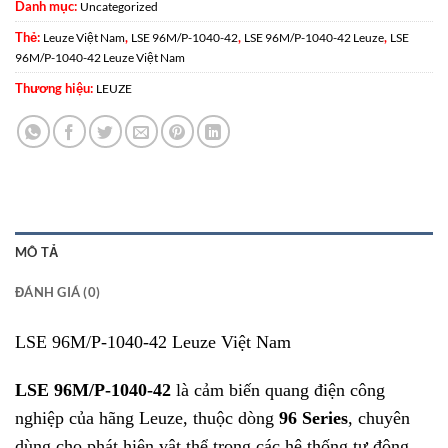
Danh mục:
Uncategorized
Thẻ:
,
,
,
Leuze Việt Nam
LSE 96M/P-1040-42
LSE 96M/P-1040-42 Leuze
LSE
96M/P-1040-42 Leuze Việt Nam
Thương hiệu:
LEUZE
MÔ TẢ
ĐÁNH GIÁ (0)
LSE 96M/P-1040-42 Leuze Việt Nam
LSE 96M/P-1040-42
là cảm biến quang điện công
nghiệp của hãng Leuze, thuộc dòng
96 Series
, chuyên
dùng cho phát hiện vật thể trong các hệ thống tự động