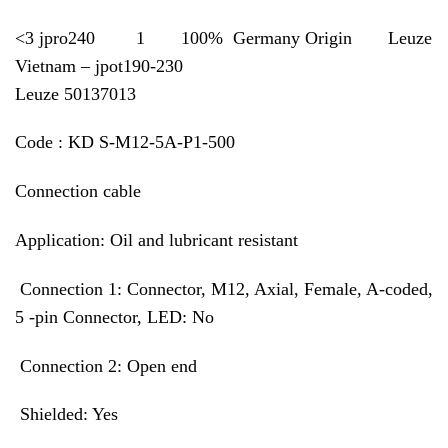
<3 jpro240 1 100% Germany Origin Leuze
Vietnam – jpot190-230
Leuze 50137013
Code :
KD S-M12-5A-P1-500
Connection cable
Application: Oil and lubricant resistant
Connection 1: Connector, M12, Axial, Female, A-coded,
5 -pin Connector, LED: No
Connection 2: Open end
Shielded: Yes