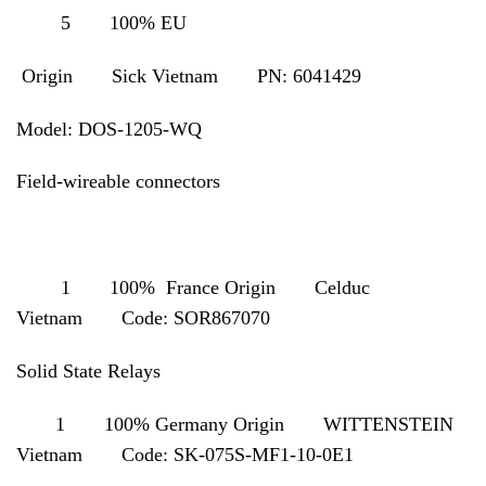
5 100% EU
Origin Sick Vietnam PN: 6041429
Model: DOS-1205-WQ
Field-wireable connectors
1 100% France Origin Celduc
Vietnam Code: SOR867070
Solid State Relays
1 100% Germany Origin WITTENSTEIN
Vietnam Code:
SK-075S-MF1-10-0E1