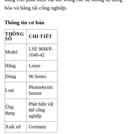
hóa và băng tải công nghiệp.
Thông tin cơ bản
THÔNG
CHI TIẾT
SỐ
LSE 96M/P-
Model
1040-42
Hãng
Leuze
Dòng
96 Series
Photoelectric
Loại
Sensor
Phát hiện vật
Ứng
thể công
dụng
nghiệp
Xuất xứ
Germany