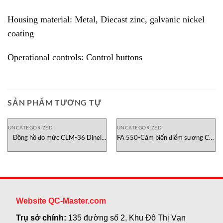
Housing material: Metal, Diecast zinc, galvanic nickel
coating
Operational controls: Control buttons
SẢN PHẨM TƯƠNG TỰ
UNCATEGORIZED
UNCATEGORIZED
Đồng hồ đo mức CLM-36 Dinel
FA 550-Cảm biến điểm sương CS-
Việt Nam
Instruments Việt Nam
Website QC-Master.com
Trụ sở chính:
135 đường số 2, Khu Đô Thị Vạn