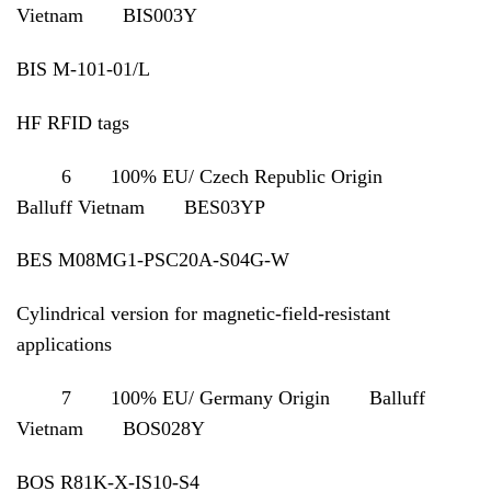
Vietnam BIS003Y
BIS M-101-01/L
HF RFID tags
6 100% EU/ Czech Republic Origin
Balluff Vietnam BES03YP
BES M08MG1-PSC20A-S04G-W
Cylindrical version for magnetic-field-resistant
applications
7 100% EU/ Germany Origin Balluff
Vietnam BOS028Y
BOS R81K-X-IS10-S4