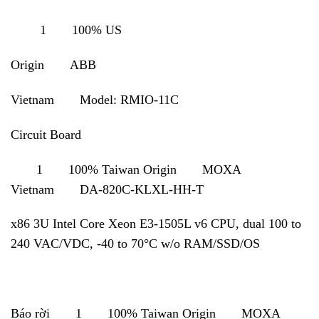
1 100% US
Origin ABB
Vietnam Model: RMIO-11C
Circuit Board
1 100% Taiwan Origin MOXA
Vietnam DA-820C-KLXL-HH-T
x86 3U Intel Core Xeon E3-1505L v6 CPU, dual 100 to
240 VAC/VDC, -40 to 70°C w/o RAM/SSD/OS
Báo rời 1 100% Taiwan Origin MOXA