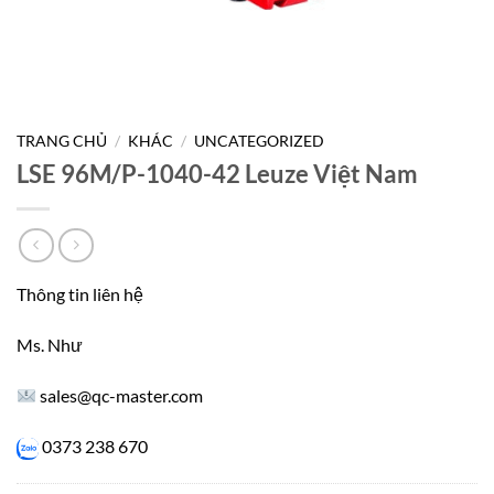
TRANG CHỦ
/
KHÁC
/
UNCATEGORIZED
LSE 96M/P-1040-42 Leuze Việt Nam
Thông tin liên hệ
Ms. Như
sales@qc-master.com
0373 238 670