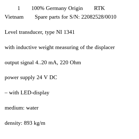
1 100% Germany Origin RTK
Vietnam Spare parts for S/N: 22082528/0010
Level transducer, type NI 1341
with inductive weight measuring of the displacer
output signal 4..20 mA, 220 Ohm
power supply 24 V DC
– with LED-display
medium: water
density: 893 kg/m