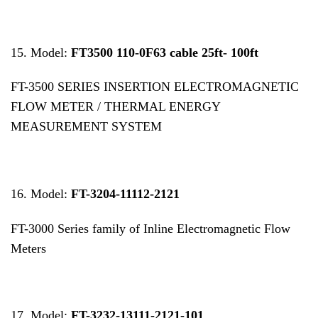
15. Model:
FT3500 110-0F63 cable 25ft- 100ft
FT-3500 SERIES INSERTION ELECTROMAGNETIC
FLOW METER / THERMAL ENERGY
MEASUREMENT SYSTEM
16. Model:
FT-3204-11112-2121
FT-3000 Series family of Inline Electromagnetic Flow
Meters
17. Model:
FT-3232-13111-2121-101