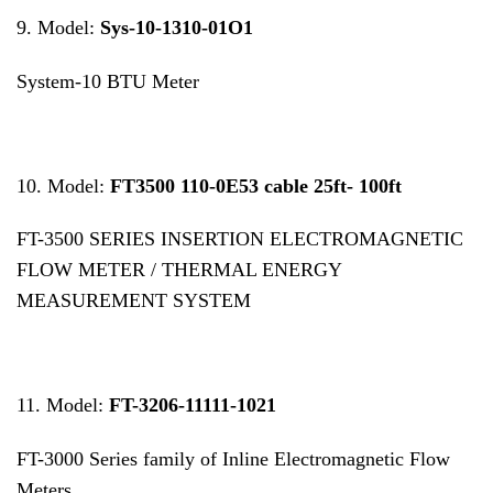
9. Model:
Sys-10-1310-01O1
System-10 BTU Meter
10. Model:
FT3500 110-0E53 cable 25ft- 100ft
FT-3500 SERIES INSERTION ELECTROMAGNETIC
FLOW METER / THERMAL ENERGY
MEASUREMENT SYSTEM
11. Model:
FT-3206-11111-1021
FT-3000 Series family of Inline Electromagnetic Flow
Meters