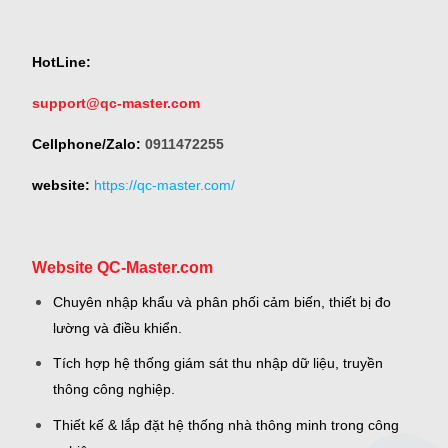
HotLine:
support@qc-master.com
Cellphone/Zalo:
0911472255
website:
https://qc-master.com/
Website QC-Master.com
Chuyên nhập khẩu và phân phối cảm biến, thiết bị đo
lường và điều khiển.
Tích hợp hệ thống giám sát thu nhập dữ liệu, truyền
thông công nghiệp.
Thiết kế & lắp đặt hệ thống nhà thông minh trong công