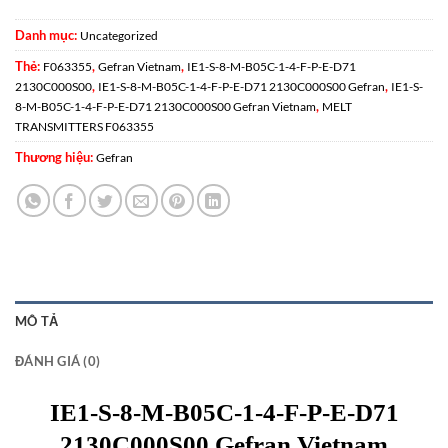
Danh mục:
Uncategorized
Thẻ:
,
,
F063355
Gefran Vietnam
IE1-S-8-M-B05C-1-4-F-P-E-D71
,
,
2130C000S00
IE1-S-8-M-B05C-1-4-F-P-E-D71 2130C000S00 Gefran
IE1-S-
,
8-M-B05C-1-4-F-P-E-D71 2130C000S00 Gefran Vietnam
MELT
TRANSMITTERS F063355
Thương hiệu:
Gefran
MÔ TẢ
ĐÁNH GIÁ (0)
IE1-S-8-M-B05C-1-4-F-P-E-D71
2130C000S00 Gefran Vietnam