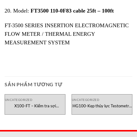
20. Model:
FT3500 110-0F83 cable 25ft – 100ft
FT-3500 SERIES INSERTION ELECTROMAGNETIC
FLOW METER / THERMAL ENERGY
MEASUREMENT SYSTEM
SẢN PHẨM TƯƠNG TỰ
UNCATEGORIZED
UNCATEGORIZED
X100-FT – Kiểm tra sợi
HG100-Kẹp thủy lực Testometric
Testometric Việt Nam
Việt Nam