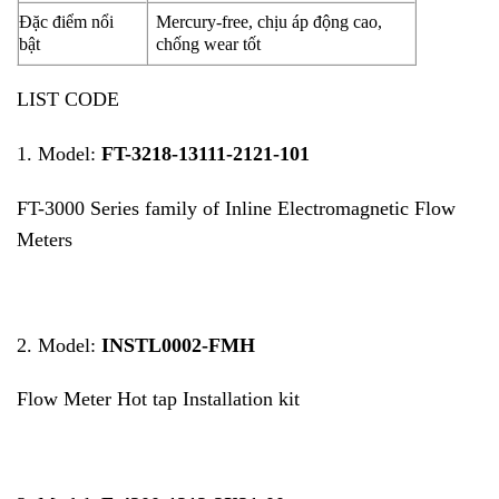
Đặc điểm nổi
Mercury-free, chịu áp động cao,
bật
chống wear tốt
LIST CODE
1. Model:
FT-3218-13111-2121-101
FT-3000 Series family of Inline Electromagnetic Flow
Meters
2. Model:
INSTL0002-FMH
Flow Meter Hot tap Installation kit