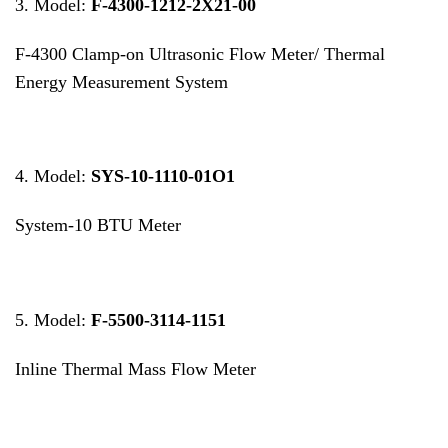
3. Model:
F-4300-1212-2X21-00
F-4300 Clamp-on Ultrasonic Flow Meter/ Thermal
Energy Measurement System
4. Model:
SYS-10-1110-01O1
System-10 BTU Meter
5. Model:
F-5500-3114-1151
Inline Thermal Mass Flow Meter