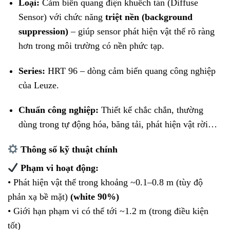
Loại:
Cảm biến quang điện khuếch tán (Diffuse
Sensor) với chức năng
triệt nền (background
suppression)
– giúp sensor phát hiện vật thể rõ ràng
hơn trong môi trường có nền phức tạp.
Series:
HRT 96 – dòng cảm biến quang công nghiệp
của Leuze.
Chuẩn công nghiệp:
Thiết kế chắc chắn, thường
dùng trong tự động hóa, băng tải, phát hiện vật rời…
Thông số kỹ thuật chính
Phạm vi hoạt động:
• Phát hiện vật thể trong khoảng ~0.1–0.8 m (tùy độ
phản xạ bề mặt)
(white 90%)
• Giới hạn phạm vi có thể tới ~1.2 m (trong điều kiện
tốt)