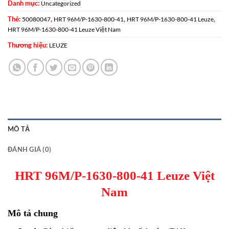
Danh mục:
Uncategorized
Thẻ:
,
,
,
50080047
HRT 96M/P-1630-800-41
HRT 96M/P-1630-800-41 Leuze
HRT 96M/P-1630-800-41 Leuze Việt Nam
Thương hiệu:
LEUZE
MÔ TẢ
ĐÁNH GIÁ (0)
HRT 96M/P-1630-800-41 Leuze Việt
Nam
Mô tả chung