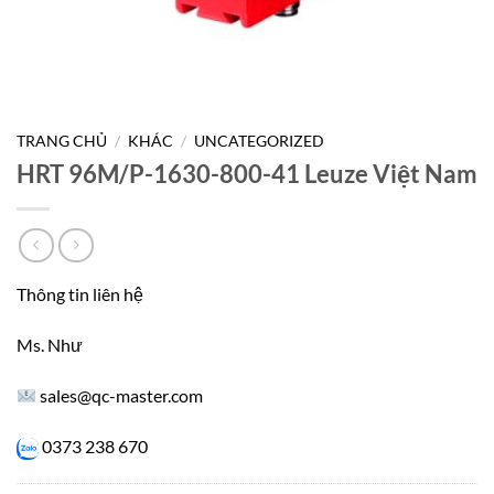
TRANG CHỦ
/
KHÁC
/
UNCATEGORIZED
HRT 96M/P-1630-800-41 Leuze Việt Nam
Thông tin liên hệ
Ms. Như
sales@qc-master.com
0373 238 670