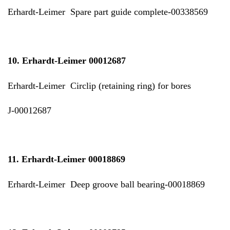
Erhardt-Leimer Spare part guide complete-00338569
10. Erhardt-Leimer 00012687
Erhardt-Leimer Circlip (retaining ring) for bores
J-00012687
11. Erhardt-Leimer 00018869
Erhardt-Leimer Deep groove ball bearing-00018869