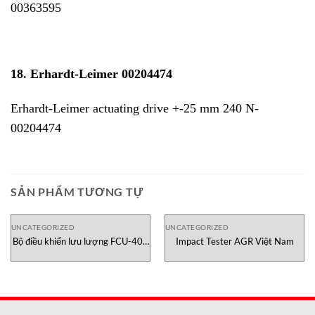
00363595
18.
Erhardt-Leimer 00204474
Erhardt-Leimer actuating drive +-25 mm 240 N-
00204474
SẢN PHẨM TƯƠNG TỰ
UNCATEGORIZED
UNCATEGORIZED
Bộ điều khiển lưu lượng FCU-400
Impact Tester AGR Việt Nam
Dinel Việt Nam