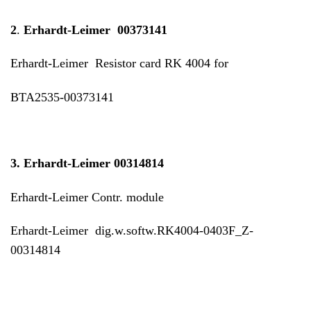
2
.
Erhardt-Leimer 00373141
Erhardt-Leimer Resistor card RK 4004 for
BTA2535-00373141
3. Erhardt-Leimer 00314814
Erhardt-Leimer Contr. module
Erhardt-Leimer dig.w.softw.RK4004-0403F_Z-
00314814