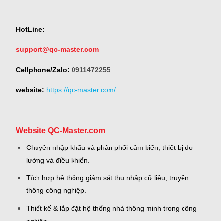
HotLine:
support@qc-master.com
Cellphone/Zalo:
0911472255
website:
https://qc-master.com/
Website QC-Master.com
Chuyên nhập khẩu và phân phối cảm biến, thiết bị đo
lường và điều khiển.
Tích hợp hệ thống giám sát thu nhập dữ liệu, truyền
thông công nghiệp.
Thiết kế & lắp đặt hệ thống nhà thông minh trong công
nghiệp.