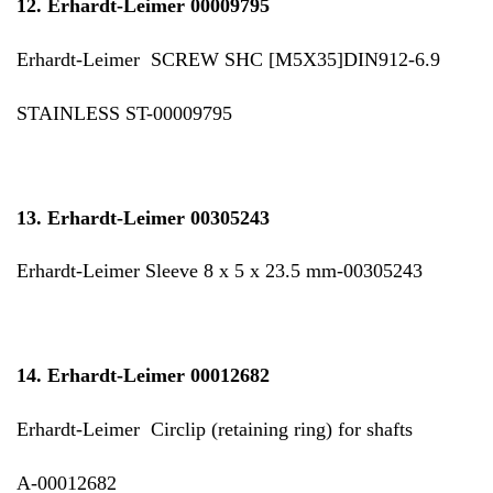
12. Erhardt-Leimer 00009795
Erhardt-Leimer SCREW SHC [M5X35]DIN912-6.9
STAINLESS ST-00009795
13. Erhardt-Leimer 00305243
Erhardt-Leimer Sleeve 8 x 5 x 23.5 mm-00305243
14. Erhardt-Leimer 00012682
Erhardt-Leimer Circlip (retaining ring) for shafts
A-00012682