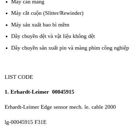
Máy cán màng
Máy cắt cuộn (Slitter/Rewinder)
Máy sản xuất bao bì mềm
Dây chuyền dệt và vật liệu không dệt
Dây chuyền sản xuất pin và màng phim công nghiệp
LIST CODE
1.
Erhardt-Leimer 00045915
Erhardt-Leimer Edge sensor mech. le. cable 2000
lg-00045915 F31E