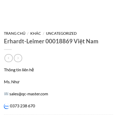
TRANG CHỦ
/
KHÁC
/
UNCATEGORIZED
Erhardt-Leimer 00018869 Việt Nam
Thông tin liên hệ
Ms. Như
sales@qc-master.com
0373 238 670