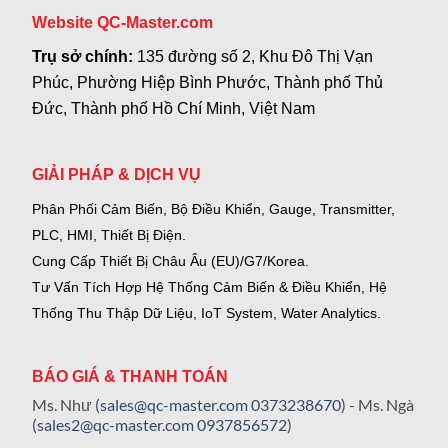
Website QC-Master.com
Trụ sở chính:
135 đường số 2, Khu Đô Thị Vạn
Phúc, Phường Hiệp Bình Phước, Thành phố Thủ
Đức, Thành phố Hồ Chí Minh, Việt Nam
GIẢI PHÁP & DỊCH VỤ
Phân Phối Cảm Biến, Bộ Điều Khiển, Gauge,
Transmitter,
PLC, HMI, Thiết Bị Điện.
Cung Cấp Thiết Bị Châu Âu (EU)/G7/Korea.
Tư Vấn Tích Hợp Hệ Thống Cảm Biến & Điều Khiển, Hệ
Thống Thu Thập Dữ Liệu, IoT System, Water Analytics.
BÁO GIÁ & THANH TOÁN
Ms. Như (
sales@qc-master.com
0373238670
) - Ms. Ngà
(
sales2@qc-master.com
0937856572
)