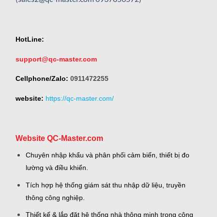
HotLine:
support@qc-master.com
Cellphone/Zalo:
0911472255
website:
https://qc-master.com/
Website QC-Master.com
Chuyên nhập khẩu và phân phối cảm biến, thiết bị đo
lường và điều khiển.
Tích hợp hệ thống giám sát thu nhập dữ liệu, truyền
thông công nghiệp.
Thiết kế & lắp đặt hệ thống nhà thông minh trong công