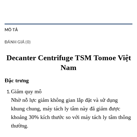
MÔ TẢ
ĐÁNH GIÁ (0)
Decanter Centrifuge TSM Tomoe Việt
Nam
Đặc trưng
Giảm quy mô
Nhờ nỗ lực giảm không gian lắp đặt và sử dụng
khung chung, máy tách ly tâm này đã giảm được
khoảng 30% kích thước so với máy tách ly tâm thông
thường.