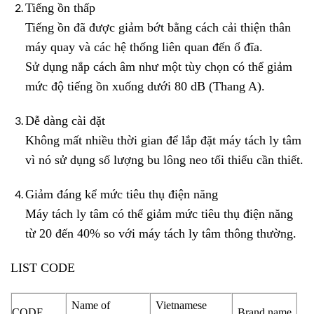
Tiếng ồn thấp
Tiếng ồn đã được giảm bớt bằng cách cải thiện thân
máy quay và các hệ thống liên quan đến ổ đĩa.
Sử dụng nắp cách âm như một tùy chọn có thể giảm
mức độ tiếng ồn xuống dưới 80 dB (Thang A).
Dễ dàng cài đặt
Không mất nhiều thời gian để lắp đặt máy tách ly tâm
vì nó sử dụng số lượng bu lông neo tối thiểu cần thiết.
Giảm đáng kể mức tiêu thụ điện năng
Máy tách ly tâm có thể giảm mức tiêu thụ điện năng
từ 20 đến 40% so với máy tách ly tâm thông thường.
LIST CODE
Name of
Vietnamese
CODE
Brand name