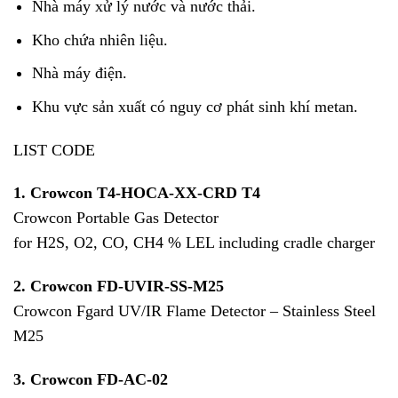
Nhà máy xử lý nước và nước thải.
Kho chứa nhiên liệu.
Nhà máy điện.
Khu vực sản xuất có nguy cơ phát sinh khí metan.
LIST CODE
1. Crowcon T4-HOCA-XX-CRD T4
Crowcon Portable Gas Detector
for H2S, O2, CO, CH4 % LEL including cradle charger
2. Crowcon FD-UVIR-SS-M25
Crowcon Fgard UV/IR Flame Detector – Stainless Steel
M25
3. Crowcon FD-AC-02