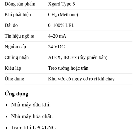
Dòng sản phẩm
Xgard Type 5
Khí phát hiện
CH₄ (Methane)
Dải đo
0–100% LEL
Tín hiệu ngõ ra
4–20 mA
Nguồn cấp
24 VDC
Chứng nhận
ATEX, IECEx (tùy phiên bản)
Kiểu lắp
Treo tường hoặc trần
Ứng dụng
Khu vực có nguy cơ rò rỉ khí cháy
Ứng dụng
Nhà máy dầu khí.
Nhà máy hóa chất.
Trạm khí LPG/LNG.