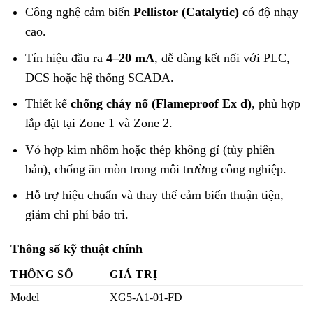
Công nghệ cảm biến
Pellistor (Catalytic)
có độ nhạy
cao.
Tín hiệu đầu ra
4–20 mA
, dễ dàng kết nối với PLC,
DCS hoặc hệ thống SCADA.
Thiết kế
chống cháy nổ (Flameproof Ex d)
, phù hợp
lắp đặt tại Zone 1 và Zone 2.
Vỏ hợp kim nhôm hoặc thép không gỉ (tùy phiên
bản), chống ăn mòn trong môi trường công nghiệp.
Hỗ trợ hiệu chuẩn và thay thế cảm biến thuận tiện,
giảm chi phí bảo trì.
Thông số kỹ thuật chính
THÔNG SỐ
GIÁ TRỊ
Model
XG5-A1-01-FD