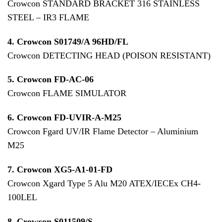
Crowcon STANDARD BRACKET 316 STAINLESS
STEEL – IR3 FLAME
4. Crowcon S01749/A 96HD/FL
Crowcon DETECTING HEAD (POISON RESISTANT)
5.
Crowcon FD-AC-06
Crowcon FLAME SIMULATOR
6. Crowcon FD-UVIR-A-M25
Crowcon Fgard UV/IR Flame Detector – Aluminium
M25
7.
Crowcon XG5-A1-01-FD
Crowcon Xgard Type 5 Alu M20 ATEX/IECEx CH4-
100LEL
8. Crowcon S011509/S