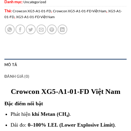
Danh mục:
Uncategorized
Thẻ:
,
,
Crowcon XG5-A1-01-FD
Crowcon XG5-A1-01-FD Việt Nam
XG5-A1-
,
01-FD
XG5-A1-01-FD Việt Nam
MÔ TẢ
ĐÁNH GIÁ (0)
Crowcon XG5-A1-01-FD Việt Nam
Đặc điểm nổi bật
Phát hiện
khí Metan (CH₄)
.
Dải đo:
0–100% LEL (Lower Explosive Limit)
.