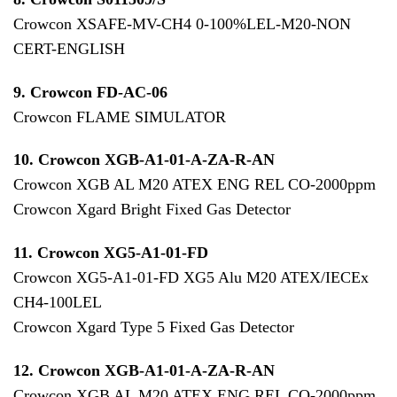
Crowcon XSAFE-MV-CH4 0-100%LEL-M20-NON
CERT-ENGLISH
9. Crowcon FD-AC-06
Crowcon FLAME SIMULATOR
10. Crowcon XGB-A1-01-A-ZA-R-AN
Crowcon XGB AL M20 ATEX ENG REL CO-2000ppm
Crowcon Xgard Bright Fixed Gas Detector
11. Crowcon XG5-A1-01-FD
Crowcon XG5-A1-01-FD XG5 Alu M20 ATEX/IECEx
CH4-100LEL
Crowcon Xgard Type 5 Fixed Gas Detector
12. Crowcon
XGB-A1-01-A-ZA-R-AN
Crowcon XGB AL M20 ATEX ENG REL CO-2000ppm