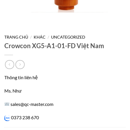
TRANG CHỦ
/
KHÁC
/
UNCATEGORIZED
Crowcon XG5-A1-01-FD Việt Nam
Thông tin liên hệ
Ms. Như
sales@qc-master.com
0373 238 670