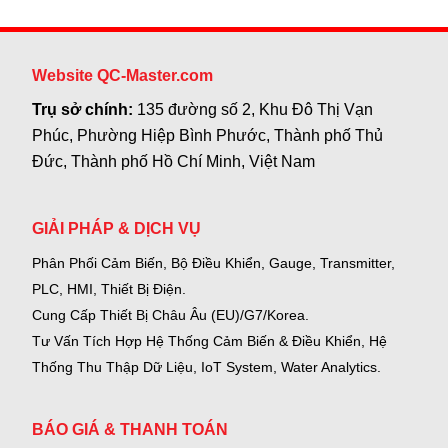
Website QC-Master.com
Trụ sở chính:
135 đường số 2, Khu Đô Thị Vạn
Phúc, Phường Hiệp Bình Phước, Thành phố Thủ
Đức, Thành phố Hồ Chí Minh, Việt Nam
GIẢI PHÁP & DỊCH VỤ
Phân Phối Cảm Biến, Bộ Điều Khiển, Gauge,
Transmitter,
PLC, HMI, Thiết Bị Điện.
Cung Cấp Thiết Bị Châu Âu (EU)/G7/Korea.
Tư Vấn Tích Hợp Hệ Thống Cảm Biến & Điều Khiển, Hệ
Thống Thu Thập Dữ Liệu, IoT System, Water Analytics.
BÁO GIÁ & THANH TOÁN