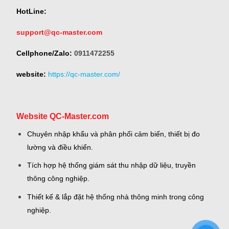
HotLine:
support@qc-master.com
Cellphone/Zalo:
0911472255
website:
https://qc-master.com/
Website QC-Master.com
Chuyên nhập khẩu và phân phối cảm biến, thiết bị đo
lường và điều khiển.
Tích hợp hệ thống giám sát thu nhập dữ liệu, truyền
thông công nghiệp.
Thiết kế & lắp đặt hệ thống nhà thông minh trong công
nghiệp.