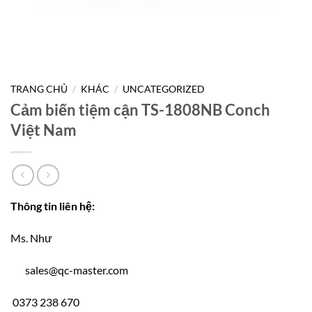
TRANG CHỦ
/
KHÁC
/
UNCATEGORIZED
Cảm biến tiệm cận TS-1808NB Conch
Việt Nam
Thông tin liên hệ:
Ms. Như
sales@qc-master.com
0373 238 670