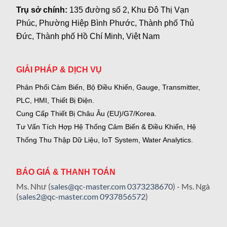
Trụ sở chính:
135 đường số 2, Khu Đô Thị Vạn
Phúc, Phường Hiệp Bình Phước, Thành phố Thủ
Đức, Thành phố Hồ Chí Minh, Việt Nam
GIẢI PHÁP & DỊCH VỤ
Phân Phối Cảm Biến, Bộ Điều Khiển, Gauge,
Transmitter,
PLC, HMI, Thiết Bị Điện.
Cung Cấp Thiết Bị Châu Âu (EU)/G7/Korea.
Tư Vấn Tích Hợp Hệ Thống Cảm Biến & Điều Khiển, Hệ
Thống Thu Thập Dữ Liệu, IoT System, Water Analytics.
BÁO GIÁ & THANH TOÁN
Ms. Như (
sales@qc-master.com
0373238670
) - Ms. Ngà
(
sales2@qc-master.com
0937856572
)