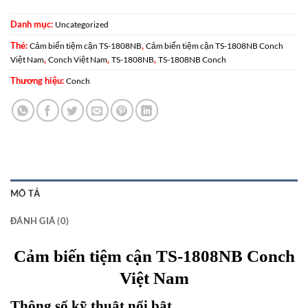
Danh mục:
Uncategorized
Thẻ:
,
Cảm biến tiệm cận TS-1808NB
Cảm biến tiệm cận TS-1808NB Conch
,
,
,
Việt Nam
Conch Việt Nam
TS-1808NB
TS-1808NB Conch
Thương hiệu:
Conch
MÔ TẢ
ĐÁNH GIÁ (0)
Cảm biến tiệm cận TS-1808NB Conch
Việt Nam
Thông số kỹ thuật nổi bật