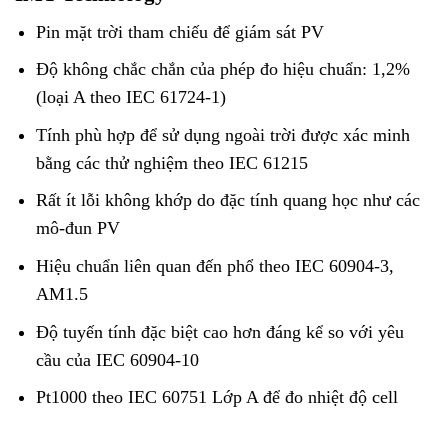
Pin mặt trời tham chiếu để giám sát PV
Độ không chắc chắn của phép đo hiệu chuẩn: 1,2%
(loại A theo IEC 61724-1)
Tính phù hợp để sử dụng ngoài trời được xác minh
bằng các thử nghiệm theo IEC 61215
Rất ít lỗi không khớp do đặc tính quang học như các
mô-đun PV
Hiệu chuẩn liên quan đến phổ theo IEC 60904-3,
AM1.5
Độ tuyến tính đặc biệt cao hơn đáng kể so với yêu
cầu của IEC 60904-10
Pt1000 theo IEC 60751 Lớp A để đo nhiệt độ cell