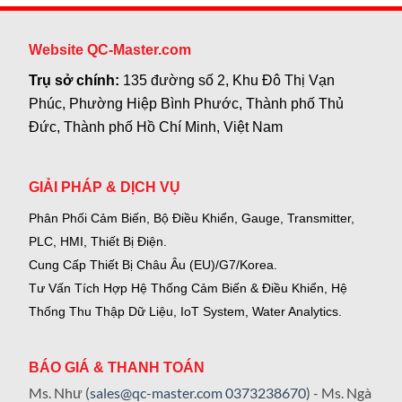
Website QC-Master.com
Trụ sở chính:
135 đường số 2, Khu Đô Thị Vạn
Phúc, Phường Hiệp Bình Phước, Thành phố Thủ
Đức, Thành phố Hồ Chí Minh, Việt Nam
GIẢI PHÁP & DỊCH VỤ
Phân Phối Cảm Biến, Bộ Điều Khiển, Gauge,
Transmitter,
PLC, HMI, Thiết Bị Điện.
Cung Cấp Thiết Bị Châu Âu (EU)/G7/Korea.
Tư Vấn Tích Hợp Hệ Thống Cảm Biến & Điều Khiển, Hệ
Thống Thu Thập Dữ Liệu, IoT System, Water Analytics.
BÁO GIÁ & THANH TOÁN
Ms. Như (
sales@qc-master.com
0373238670
) - Ms. Ngà