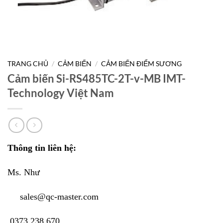
TRANG CHỦ
/
CẢM BIẾN
/
CẢM BIẾN ĐIỂM SƯƠNG
Cảm biến Si-RS485TC-2T-v-MB IMT-
Technology Việt Nam
Thông tin liên hệ:
Ms. Như
sales@qc-master.com
0373 238 670