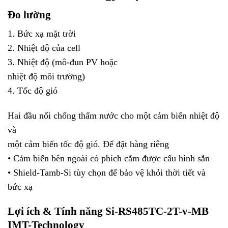
Đo lường
1. Bức xạ mặt trời
2. Nhiệt độ của cell
3. Nhiệt độ (mô-đun PV hoặc
nhiệt độ môi trường)
4. Tốc độ gió
Hai đầu nối chống thấm nước cho một cảm biến nhiệt độ
và
một cảm biến tốc độ gió. Để đặt hàng riêng
• Cảm biến bên ngoài có phích cắm được cấu hình sẵn
• Shield-Tamb-Si tùy chọn để bảo vệ khỏi thời tiết và
bức xạ
Lợi ích & Tính năng
Si-RS485TC-2T-v-MB
IMT-Technology