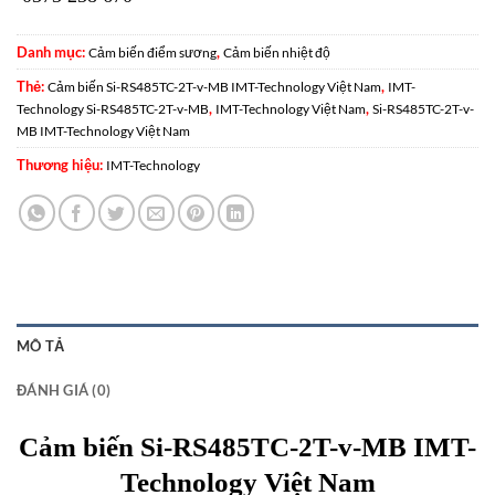
Danh mục:
,
Cảm biến điểm sương
Cảm biến nhiệt độ
Thẻ:
,
Cảm biến Si-RS485TC-2T-v-MB IMT-Technology Việt Nam
IMT-
,
,
Technology Si-RS485TC-2T-v-MB
IMT-Technology Việt Nam
Si-RS485TC-2T-v-
MB IMT-Technology Việt Nam
Thương hiệu:
IMT-Technology
MÔ TẢ
ĐÁNH GIÁ (0)
Cảm biến Si-RS485TC-2T-v-MB IMT-
Technology Việt Nam