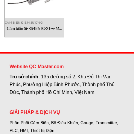
CẢM BIẾN ĐIỂM SƯƠNG
Cảm biến Si-RS485TC-2T-v-MB
IMT-Technology Việt Nam
Website QC-Master.com
Trụ sở chính:
135 đường số 2, Khu Đô Thị Vạn
Phúc, Phường Hiệp Bình Phước, Thành phố Thủ
Đức, Thành phố Hồ Chí Minh, Việt Nam
GIẢI PHÁP & DỊCH VỤ
Phân Phối Cảm Biến, Bộ Điều Khiển, Gauge,
Transmitter,
PLC, HMI, Thiết Bị Điện.