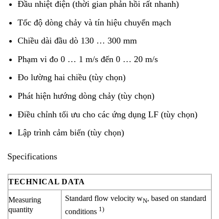
Đầu nhiệt điện (thời gian phản hồi rất nhanh)
Tốc độ dòng chảy và tín hiệu chuyển mạch
Chiều dài đầu dò 130 … 300 mm
Phạm vi đo 0 … 1 m/s đến 0 … 20 m/s
Đo lường hai chiều (tùy chọn)
Phát hiện hướng dòng chảy (tùy chọn)
Điều chỉnh tối ưu cho các ứng dụng LF (tùy chọn)
Lập trình cảm biến (tùy chọn)
Specifications
TECHNICAL DATA
Standard flow velocity w
, based on standard
Measuring
N
quantity
1)
conditions