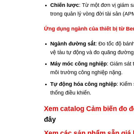
Chiến lược
: Từ một đơn vị giám sá
trong quản lý vòng đời tài sản (AP
Ứng dụng ngành của thiết bị từ Be
Ngành đường sắt
: Đo tốc độ bánh
vệ tàu tự động và đo quãng đường
Máy móc công nghiệp
: Giám sát
môi trường công nghiệp nặng.
Tự động hóa công nghiệp
: Kiểm
thống điều khiển.
Xem catalog Cảm biến đo đ
đây
Xem các sản phẩm sẵn giá k