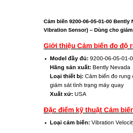
Cảm biến 9200-06-05-01-00 Bently 
Vibration Sensor) – Dùng cho giám
Giới thiệu Cảm biến đo độ 
Model đầy đủ:
9200-06-05-01-
Hãng sản xuất:
Bently Nevada
Loại thiết bị:
Cảm biến đo rung c
giám sát tình trạng máy quay
Xuất xứ:
USA
Đặc điểm kỹ thuật Cảm biế
Loại cảm biến:
Vibration Veloci