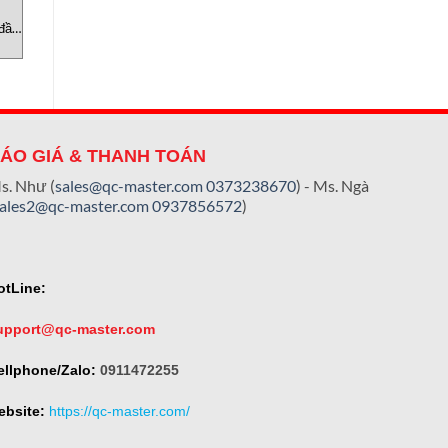
CẢM BIẾN
CẢM BIẾN
C
đầu
Module Tm-RS485-MB IMT-
RHM0100MD621C504211
Technology Việt Nam
đại lý Temposonics viet nam
ÁO GIÁ & THANH TOÁN
s. Như (
sales@qc-master.com
0373238670
) - Ms. Ngà
sales2@qc-master.com
0937856572
)
otLine:
upport@qc-master.com
ellphone/Zalo:
0911472255
ebsite:
https://qc-master.com/