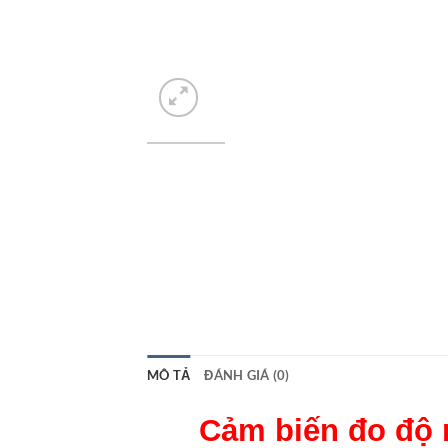
MÔ TẢ
ĐÁNH GIÁ (0)
Cảm biến đo độ r