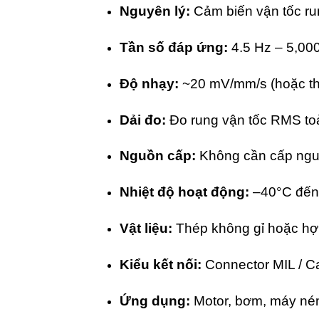
Nguyên lý:
Cảm biến vận tốc rung
Tần số đáp ứng:
4.5 Hz – 5,000
Độ nhạy:
~20 mV/mm/s (hoặc th
Dải đo:
Đo rung vận tốc RMS to
Nguồn cấp:
Không cần cấp nguồ
Nhiệt độ hoạt động:
–40°C đến
Vật liệu:
Thép không gỉ hoặc hợp 
Kiểu kết nối:
Connector MIL / Ca
Ứng dụng:
Motor, bơm, máy nén