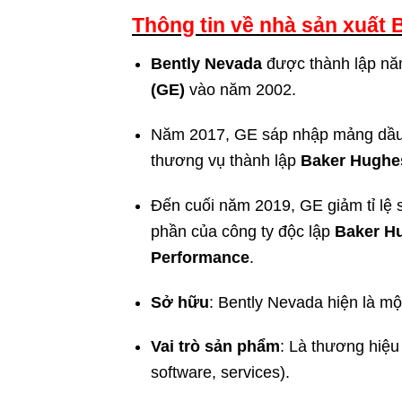
Thông tin về nhà sản xuất
Bently Nevada
được thành lập năm
(GE)
vào năm 2002.
Năm 2017, GE sáp nhập mảng dầu
thương vụ thành lập
Baker Hughe
Đến cuối năm 2019, GE giảm tỉ lệ
phần của công ty độc lập
Baker H
Performance
.
Sở hữu
: Bently Nevada hiện là m
Vai trò sản phẩm
: Là thương hiệu
software, services).