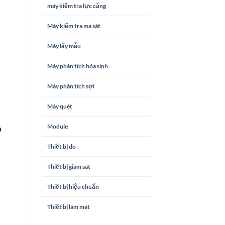
máy kiểm tra lực căng
Máy kiểm tra ma sát
Máy lấy mẫu
Máy phân tích hóa sinh
Máy phân tích sợi
Máy quét
Module
o
Thiết bị đo
Thiết bị giám sát
Thiết bị hiệu chuẩn
Thiết bị làm mát