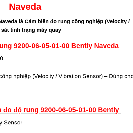
Naveda
Naveda là Cảm biến đo rung công nghiệp (Velocity /
 sát tình trạng máy quay
rung 9200-06-05-01-00 Bently Naveda
00
ông nghiệp (Velocity / Vibration Sensor) – Dùng ch
n đo độ rung 9200-06-05-01-00 Bently
ty Sensor