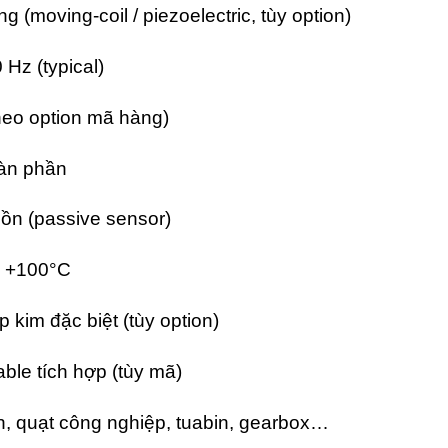
 (moving-coil / piezoelectric, tùy option)
 Hz (typical)
eo option mã hàng)
àn phần
n (passive sensor)
 +100°C
kim đặc biệt (tùy option)
ble tích hợp (tùy mã)
, quạt công nghiệp, tuabin, gearbox…