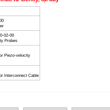
00
er
0-02-00
ty Probes
r Piezo-velocity
or Interconnect Cable