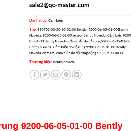
sale2@qc-master.com
Danh mục:
Cảm biến
Thẻ:
,
330703-00-50-10-02-00 Bently
9200-06-05-01-00 Bently
,
,
Naveda
9200-06-05-01-00 sensor Bently Naveda
Cảm biến 9200
,
05-01-00 Bently Naveda
Cảm biến đo độ rung 9200-06-05-01-00
,
Bently Naveda
Cảm biến đo độ rung 9200-06-05-01-00 Bently
,
Naveda Vietnam
cảm biến đo độ rung động cơ 330500-00-00
Thương hiệu:
Bently nevada
ung 9200-06-05-01-00 Bently