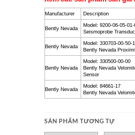
Manufacturer
Description
Model: 9200-06-05-01-
Bently Nevada
Seismoprobe Transduc
Model: 330703-00-50-1
Bently Nevada
Bently Nevada Proximi
Model: 330500-00-00
Bently Nevada
Bently Nevada Velomito
Sensor
Model: 84661-17
Bently Nevada
Bently Nevada Velomit
SẢN PHẨM TƯƠNG TỰ