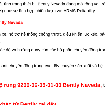
t tình trạng thiết bị, Bently Nevada đang mở rộng vai tr
M) nhờ sự tích hợp chiến lược với ARMS Reliability.
ntly Nevada
 xe, hỗ trợ hệ thống chống trượt, điều khiển lực kéo, bả
.
 tốc độ và hướng quay của các bộ phận chuyển động tro
 soát chuyển động trong các dây chuyền sản xuất và hệ
ộ rung 9200-06-05-01-00 Bently Naveda,
hác từ Bently, tại đây