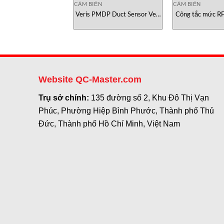
CẢM BIẾN
CẢM BIẾN
Veris PMDP Duct Sensor Veri
Công tắc mức RF
Vietnam
Việt N
Website QC-Master.com
Trụ sở chính:
135 đường số 2, Khu Đô Thị Vạn
Phúc, Phường Hiệp Bình Phước, Thành phố Thủ
Đức, Thành phố Hồ Chí Minh, Việt Nam