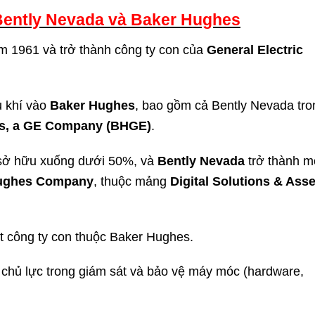
 Bently Nevada và Baker Hughes
 1961 và trở thành công ty con của
General Electric
 khí vào
Baker Hughes
, bao gồm cả Bently Nevada tro
s, a GE Company (BHGE)
.
 sở hữu xuống dưới 50%, và
Bently Nevada
trở thành m
ughes Company
, thuộc mảng
Digital Solutions & Asse
ột công ty con thuộc Baker Hughes.
 chủ lực trong giám sát và bảo vệ máy móc (hardware,