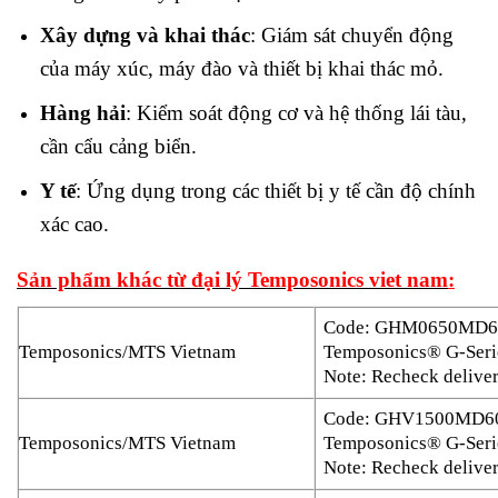
Xây dựng và khai thác
: Giám sát chuyển động
của máy xúc, máy đào và thiết bị khai thác mỏ.
Hàng hải
: Kiểm soát động cơ và hệ thống lái tàu,
cần cẩu cảng biển.
Y tế
: Ứng dụng trong các thiết bị y tế cần độ chính
xác cao.
Sản phẩm khác từ đại lý Temposonics viet nam
:
Code: GHM0650MD6
Temposonics/MTS Vietnam
Temposonics® G-Seri
Note: Recheck deliver
Code: GHV1500MD6
Temposonics/MTS Vietnam
Temposonics® G-Seri
Note: Recheck deliver