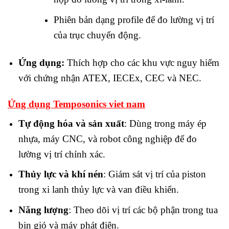
Phiên bản dạng profile để đo lường vị trí
của trục chuyển động.
Ứng dụng:
Thích hợp cho các khu vực nguy hiểm
với chứng nhận ATEX, IECEx, CEC và NEC.
Ứng dụng Temposonics viet nam
Tự động hóa và sản xuất
: Dùng trong máy ép
nhựa, máy CNC, và robot công nghiệp để đo
lường vị trí chính xác.
Thủy lực và khí nén
: Giám sát vị trí của piston
trong xi lanh thủy lực và van điều khiển.
Năng lượng
: Theo dõi vị trí các bộ phận trong tua
bin gió và máy phát điện.