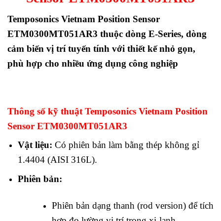
Temposonics Vietnam Position Sensor
ETM0300MT051AR3 thuộc dòng E-Series, dòng
cảm biến vị trí tuyến tính với thiết kế nhỏ gọn,
phù hợp cho nhiều ứng dụng công nghiệp
Thông số kỹ thuật Temposonics Vietnam Position
Sensor ETM0300MT051AR3
Vật liệu:
Có phiên bản làm bằng thép không gỉ
1.4404 (AISI 316L).
Phiên bản:
Phiên bản dạng thanh (rod version) để tích
hợp đo lường vị trí trong xi-lanh.