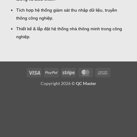
Tích hợp hệ thống giám sát thu nhập dữ liệu, truyền
thông công nghiệp.
Thiết kế & lắp đặt hệ thống nhà thông minh trong công
nghiệp.
Visa
PayPal
Stripe
MasterCard
Cash
On
Copyright 2026 ©
QC Master
Delivery