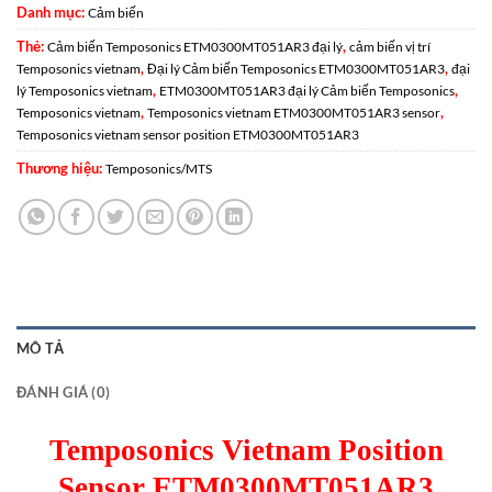
Danh mục:
Cảm biến
Thẻ:
,
Cảm biến Temposonics ETM0300MT051AR3 đại lý
cảm biến vị trí
,
,
Temposonics vietnam
Đại lý Cảm biến Temposonics ETM0300MT051AR3
đại
,
,
lý Temposonics vietnam
ETM0300MT051AR3 đại lý Cảm biến Temposonics
,
,
Temposonics vietnam
Temposonics vietnam ETM0300MT051AR3 sensor
Temposonics vietnam sensor position ETM0300MT051AR3
Thương hiệu:
Temposonics/MTS
MÔ TẢ
ĐÁNH GIÁ (0)
Temposonics Vietnam Position
Sensor ETM0300MT051AR3