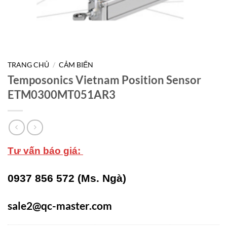
TRANG CHỦ
/
CẢM BIẾN
Temposonics Vietnam Position Sensor
ETM0300MT051AR3
Tư vấn báo giá:
0937 856 572 (Ms. Ngà)
sale2@qc-master.com