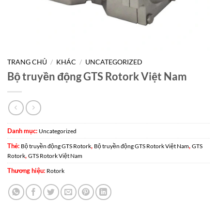
TRANG CHỦ
/
KHÁC
/
UNCATEGORIZED
Bộ truyền động GTS Rotork Việt Nam
Danh mục:
Uncategorized
Thẻ:
,
,
Bộ truyền động GTS Rotork
Bộ truyền động GTS Rotork Việt Nam
GTS
,
Rotork
GTS Rotork Việt Nam
Thương hiệu:
Rotork