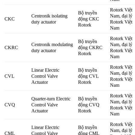
Rotork Việt
Bộ truyền
Centronik isolating
Nam, đại lý
CKC
động CKC
duty actuator
Rotork Việt
Rotork
Nam
Rotork Việt
Bộ truyền
Centronik modulating
Nam, đại lý
CKRC
động CKRC
duty actuator
Rotork Việt
Rotork
Nam
Rotork Việt
Linear Electric
Bộ truyền
Nam, đại lý
CVL
Control Valve
động CVL
Rotork Việt
Actuator
Rotork
Nam
Rotork Việt
Quarter-turn Electric
Bộ truyền
Nam, đại lý
CVQ
Control Valve
động CVQ
Rotork Việt
Actuator
Rotork
Nam
Rotork Việt
Linear Electric
Bộ truyền
Nam, đại lý
CML
Control Valve
động CML