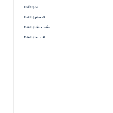
Thiết bị đo
Thiết bị giám sát
Thiết bị hiệu chuẩn
Thiết bị làm mát