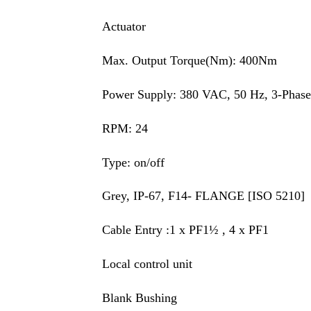
Actuator
Max. Output Torque(Nm): 400Nm
Power Supply: 380 VAC, 50 Hz, 3-Phase
RPM: 24
Type: on/off
Grey, IP-67, F14- FLANGE [ISO 5210]
Cable Entry :1 x PF1½ , 4 x PF1
Local control unit
Blank Bushing