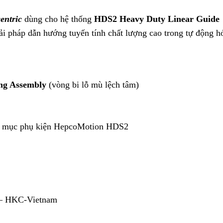
entric
dùng cho hệ thống
HDS2 Heavy Duty Linear Guide
 pháp dẫn hướng tuyến tính chất lượng cao trong tự động h
ing Assembly
(vòng bi lỗ mù lệch tâm)
nh mục phụ kiện HepcoMotion HDS2
 – HKC-Vietnam