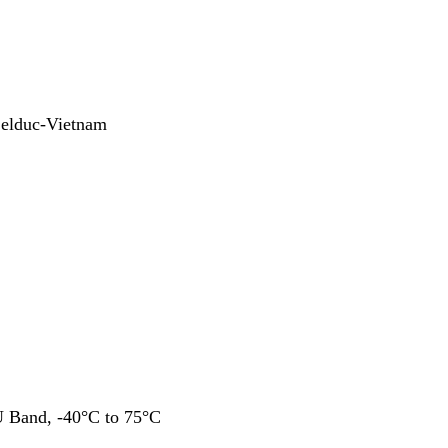
Celduc-Vietnam
EU Band, -40°C to 75°C