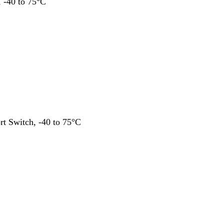
, -40 to 75°C
t Switch, -40 to 75°C