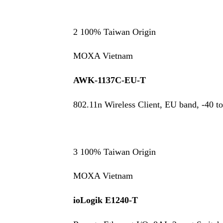
2 100% Taiwan Origin
MOXA Vietnam
AWK-1137C-EU-T
802.11n Wireless Client, EU band, -40 t
3 100% Taiwan Origin
MOXA Vietnam
ioLogik E1240-T