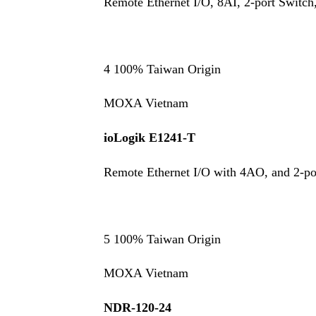
Remote Ethernet I/O, 8AI, 2-port Switch
4 100% Taiwan Origin
MOXA Vietnam
ioLogik E1241-T
Remote Ethernet I/O with 4AO, and 2-por
5 100% Taiwan Origin
MOXA Vietnam
NDR-120-24