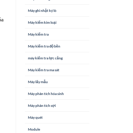
Máy ghi nhật ký lò
óa
Máy kiểm kim loại
Máy kiểm tra
Máy kiểm tra độ bền
máy kiểm tra lực căng
Máy kiểm tra ma sát
Máy lấy mẫu
Máy phân tích hóa sinh
Máy phân tích sợi
Máy quét
Module