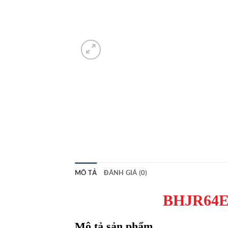
MÔ TẢ
ĐÁNH GIÁ (0)
BHJR64E 
Mô tả sản phẩm