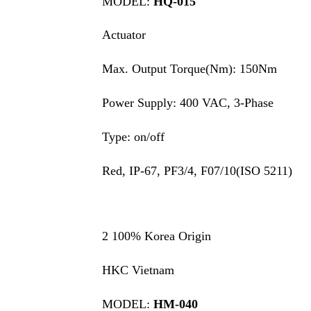
MODEL:
HQ-015
Actuator
Max. Output Torque(Nm): 150Nm
Power Supply: 400 VAC, 3-Phase
Type: on/off
Red, IP-67, PF3/4, F07/10(ISO 5211)
2 100% Korea Origin
HKC Vietnam
MODEL:
HM-040