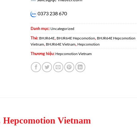
0373 238 670
Danh mục:
Uncategorized
Thẻ:
,
,
BHJR64E
BHJR64E Hepcomotion
BHJR64E Hepcomotion
,
,
Vietnam
BHJR64E Vietnam
Hepcomotion
Thương hiệu:
Hepcomotion Vietnam
Hepcomotion Vietnam