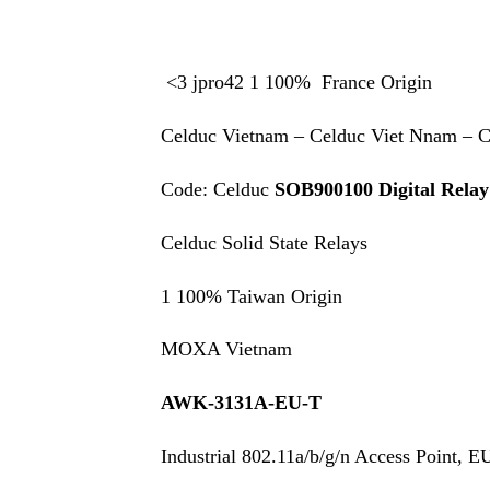
<3 jpro42 1 100% France Origin
Celduc Vietnam – Celduc Viet Nnam – 
Code: Celduc
SOB900100 Digital Relay
Celduc Solid State Relays
1 100% Taiwan Origin
MOXA Vietnam
AWK-3131A-EU-T
Industrial 802.11a/b/g/n Access Point, 