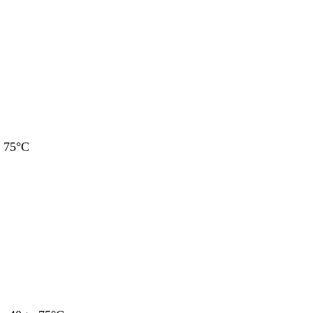
o 75°C