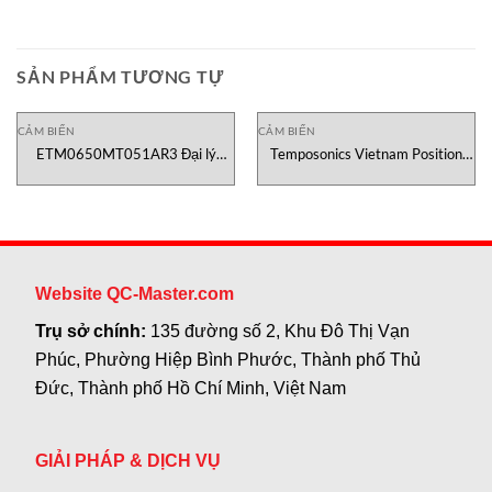
SẢN PHẨM TƯƠNG TỰ
CẢM BIẾN
CẢM BIẾN
ETM0650MT051AR3 Đại lý
Temposonics Vietnam Position
Temposonics vietnam
Sensor ETM0300MT051AR3
Website QC-Master.com
Trụ sở chính:
135 đường số 2, Khu Đô Thị Vạn
Phúc, Phường Hiệp Bình Phước, Thành phố Thủ
Đức, Thành phố Hồ Chí Minh, Việt Nam
GIẢI PHÁP & DỊCH VỤ