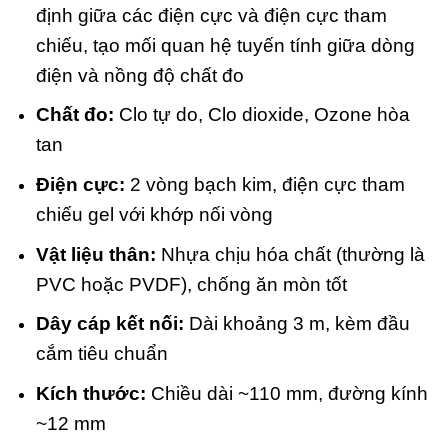
định giữa các điện cực và điện cực tham
chiếu, tạo mối quan hệ tuyến tính giữa dòng
điện và nồng độ chất đo
Chất đo:
Clo tự do, Clo dioxide, Ozone hòa
tan
Điện cực:
2 vòng bạch kim, điện cực tham
chiếu gel với khớp nối vòng
Vật liệu thân:
Nhựa chịu hóa chất (thường là
PVC hoặc PVDF), chống ăn mòn tốt
Dây cáp kết nối:
Dài khoảng 3 m, kèm đầu
cắm tiêu chuẩn
Kích thước:
Chiều dài ~110 mm, đường kính
~12 mm