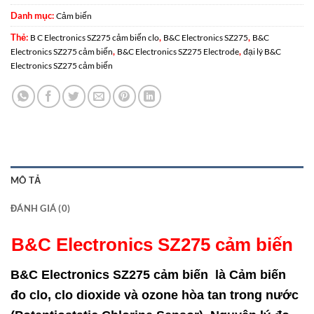
Danh mục:
Cảm biến
Thẻ:
,
,
B C Electronics SZ275 cảm biến clo
B&C Electronics SZ275
B&C
,
,
Electronics SZ275 cảm biến
B&C Electronics SZ275 Electrode
đại lý B&C
Electronics SZ275 cảm biến
MÔ TẢ
ĐÁNH GIÁ (0)
B&C Electronics SZ275 cảm biến
B&C Electronics SZ275 cảm biến là Cảm biến
đo clo, clo dioxide và ozone hòa tan trong nước