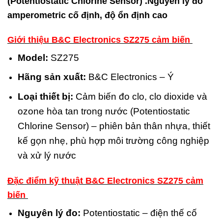
(Potentiostatic Chlorine Sensor) .Nguyên lý đo
amperometric cố định, độ ổn định cao
Giới thiệu B&C Electronics SZ275 cảm biến
Model:
SZ275
Hãng sản xuất:
B&C Electronics – Ý
Loại thiết bị:
Cảm biến đo clo, clo dioxide và
ozone hòa tan trong nước (Potentiostatic
Chlorine Sensor) – phiên bản thân nhựa, thiết
kế gọn nhẹ, phù hợp môi trường công nghiệp
và xử lý nước
Đặc điểm kỹ thuật B&C Electronics SZ275 cảm
biến
Nguyên lý đo:
Potentiostatic – điện thế cố