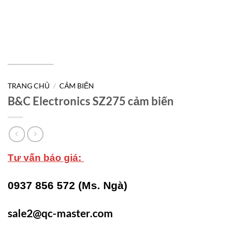
TRANG CHỦ
/
CẢM BIẾN
B&C Electronics SZ275 cảm biến
Tư vấn báo giá:
0937 856 572 (Ms. Ngà)
sale2@qc-master.com