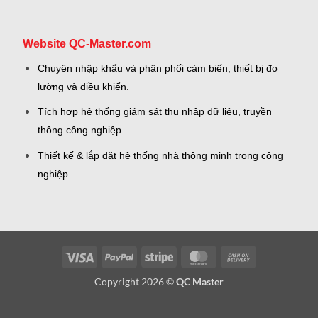
Website QC-Master.com
Chuyên nhập khẩu và phân phối cảm biến, thiết bị đo
lường và điều khiển.
Tích hợp hệ thống giám sát thu nhập dữ liệu, truyền
thông công nghiệp.
Thiết kế & lắp đặt hệ thống nhà thông minh trong công
nghiệp.
Visa
PayPal
Stripe
MasterCard
Cash
On
Copyright 2026 ©
QC Master
Delivery