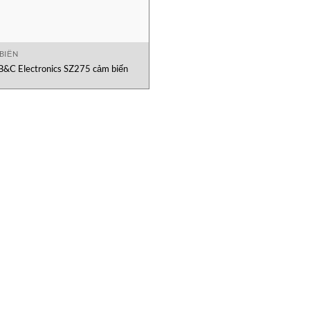
BIẾN
B&C Electronics SZ275 cảm biến