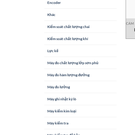
Encoder
Khác
CẢM 
Kiểm soát chất lượng chai
Kiểm soát chất lượng khí
Lực kế
Máy đo chất lượng lớp sơn phủ
Máy đo hàm lượng đường
Máy đo lường
Máy ghi nhật ký lò
Máy kiểm kim loại
Máy kiểm tra