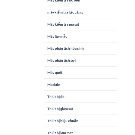
Máy kiểm tra độ bền
máy kiểm tra lực căng
Máy kiểm tra ma sát
Máy lấy mẫu
Máy phân tích hóa sinh
Máy phân tích sợi
Máy quét
Module
Thiết bị đo
Thiết bị giám sát
Thiết bị hiệu chuẩn
Thiết bị làm mát