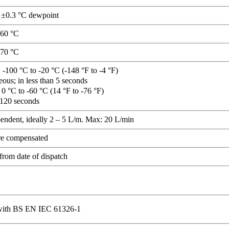
n ±0.3 °C dewpoint
+60 °C
+70 °C
 -100 °C to -20 °C (-148 °F to -4 °F)
eous; in less than 5 seconds
 0 °C to -60 °C (14 °F to -76 °F)
 120 seconds
endent, ideally 2 – 5 L/m. Max: 20 L/min
re compensated
from date of dispatch
with BS EN IEC 61326-1