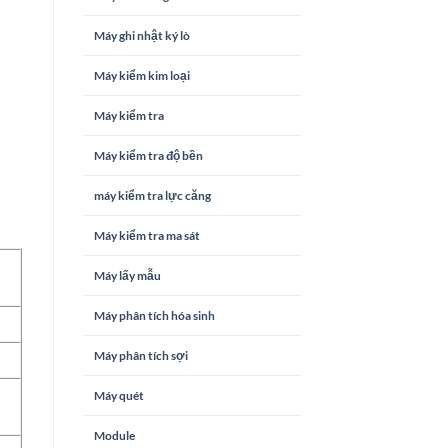
Máy ghi nhật ký lò
Máy kiểm kim loại
Máy kiểm tra
Máy kiểm tra độ bền
máy kiểm tra lực căng
Máy kiểm tra ma sát
Máy lấy mẫu
Máy phân tích hóa sinh
Máy phân tích sợi
Máy quét
Module