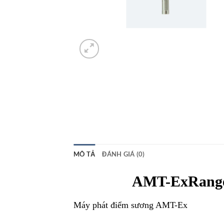
MÔ TẢ
ĐÁNH GIÁ (0)
AMT-ExRange
Máy phát điểm sương AMT-Ex