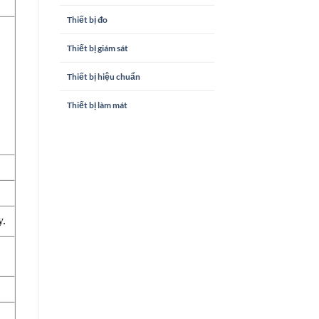
Thiết bị đo
Thiết bị giám sát
Thiết bị hiệu chuẩn
Thiết bị làm mát
y.