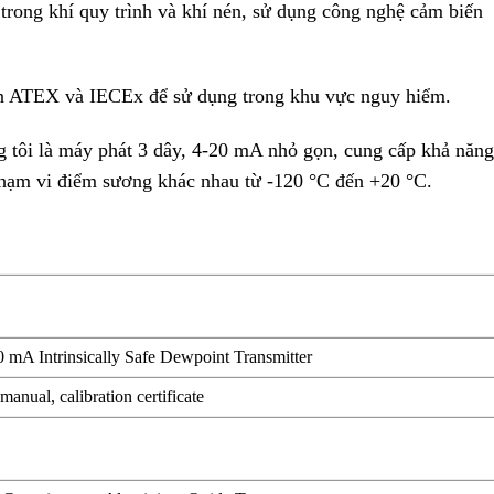
trong khí quy trình và khí nén, sử dụng công nghệ cảm biến
ẩn ATEX và IECEx để sử dụng trong khu vực nguy hiểm.
tôi là máy phát 3 dây, 4-20 mA nhỏ gọn, cung cấp khả năng
 phạm vi điểm sương khác nhau từ -120 °C đến +20 °C
.
0 mA Intrinsically Safe Dewpoint Transmitter
 manual, calibration certificate