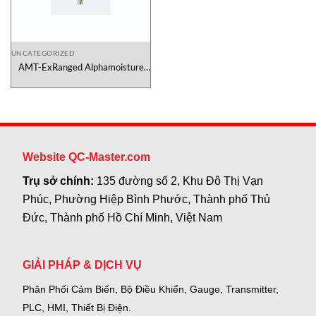
UNCATEGORIZED
AMT-ExRanged Alphamoisture
Việt Nam
Website QC-Master.com
Trụ sở chính:
135 đường số 2, Khu Đô Thị Vạn
Phúc, Phường Hiệp Bình Phước, Thành phố Thủ
Đức, Thành phố Hồ Chí Minh, Việt Nam
GIẢI PHÁP & DỊCH VỤ
Phân Phối Cảm Biến, Bộ Điều Khiển, Gauge,
Transmitter,
PLC, HMI, Thiết Bị Điện.