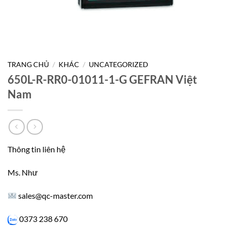
TRANG CHỦ
/
KHÁC
/
UNCATEGORIZED
650L-R-RR0-01011-1-G GEFRAN Việt
Nam
Thông tin liên hệ
Ms. Như
sales@qc-master.com
0373 238 670