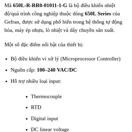
Mã
650L-R-RR0-01011-1-G
là bộ điều khiển nhiệt
độ/quá trình công nghiệp thuộc dòng
650L Series
của
Gefran
, được sử dụng phổ biến trong hệ thống tự động
hóa, máy ép nhựa, lò nhiệt và dây chuyền sản xuất.
Một số đặc điểm nổi bật của thiết bị:
Bộ điều khiển vi xử lý (Microprocessor Controller)
Nguồn cấp:
100–240 VAC/DC
Hỗ trợ nhiều loại input:
Thermocouple
RTD
Digital input
DC linear voltage