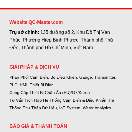
Website QC-Master.com
Trụ sở chính:
135 đường số 2, Khu Đô Thị Vạn
Phúc, Phường Hiệp Bình Phước, Thành phố Thủ
Đức, Thành phố Hồ Chí Minh, Việt Nam
GIẢI PHÁP & DỊCH VỤ
Phân Phối Cảm Biến, Bộ Điều Khiển, Gauge,
Transmitter,
PLC, HMI, Thiết Bị Điện.
Cung Cấp Thiết Bị Châu Âu (EU)/G7/Korea.
Tư Vấn Tích Hợp Hệ Thống Cảm Biến & Điều Khiển, Hệ
Thống Thu Thập Dữ Liệu, IoT System, Water Analytics.
BÁO GIÁ & THANH TOÁN