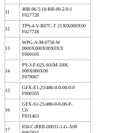
40B-96-5-10-RR-00-2-0-1
11
F027728
TPS-4-V-B07C-T 2130X000X00
12
F027728
WPG-A-M-0750-W
13
0000X000X00X0XX
F069105
PY-3-F-025-S01M-1HK
14
000X000X00
F079067
GFX-E1-25/480-0-0-00-0-0
15
F000105
GFX-S1-25/480-0-0-00-P-
16
C0
F031463
650-C-RRR-00031-1-G-A00
17
F067837