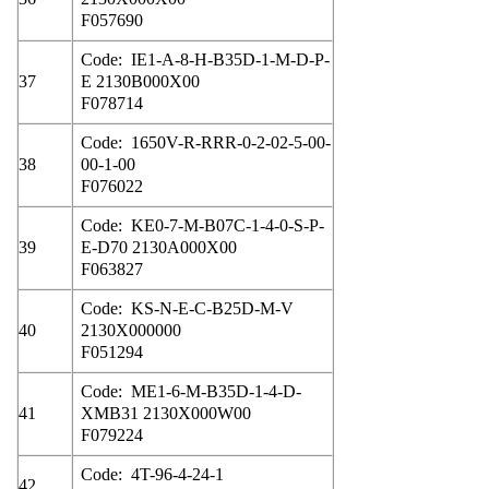
F057690
Code: IE1-A-8-H-B35D-1-M-D-P-
37
E 2130B000X00
F078714
Code: 1650V-R-RRR-0-2-02-5-00-
38
00-1-00
F076022
Code: KE0-7-M-B07C-1-4-0-S-P-
39
E-D70 2130A000X00
F063827
Code: KS-N-E-C-B25D-M-V
40
2130X000000
F051294
Code: ME1-6-M-B35D-1-4-D-
41
XMB31 2130X000W00
F079224
Code: 4T-96-4-24-1
42