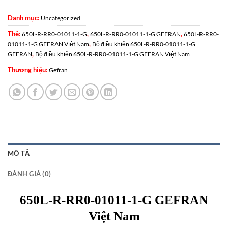
Danh mục:
Uncategorized
Thẻ:
,
,
650L-R-RR0-01011-1-G
650L-R-RR0-01011-1-G GEFRAN
650L-R-RR0-
,
01011-1-G GEFRAN Việt Nam
Bộ điều khiển 650L-R-RR0-01011-1-G
,
GEFRAN
Bộ điều khiển 650L-R-RR0-01011-1-G GEFRAN Việt Nam
Thương hiệu:
Gefran
MÔ TẢ
ĐÁNH GIÁ (0)
650L-R-RR0-01011-1-G GEFRAN
Việt Nam