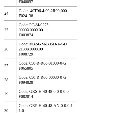
F040057
Code: 40T96-4-00-2R00-000
24
F024138
Code: PC-M-0275
25
0000X000X00
F003874
Code: M32-6-M-B35D-1-4-D
26
2130X000X00
F008729
Code: 650-R-R00-01030-0-G
27
F065805
Code: 650-R-R00-00030-0-G
28
F094828
Code: GRS-H-40-48-0-0-0-0-0
29
F082814
Code: GRP-H-40-48-AN-0-0-0-1-
30
1-0