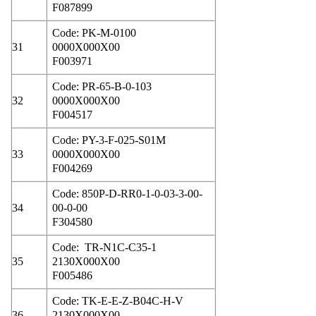
F087899
Code: PK-M-0100
31
0000X000X00
F003971
Code: PR-65-B-0-103
32
0000X000X00
F004517
Code: PY-3-F-025-S01M
33
0000X000X00
F004269
Code: 850P-D-RR0-1-0-03-3-00-
34
00-0-00
F304580
Code: TR-N1C-C35-1
35
2130X000X00
F005486
Code: TK-E-E-Z-B04C-H-V
36
2130X000X00