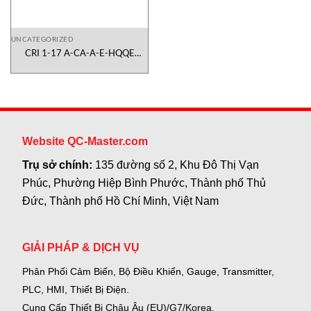
UNCATEGORIZED
CRI 1-17 A-CA-A-E-HQQE
96516373 Dosing
Pump Grundfos Vietnam
Website QC-Master.com
Trụ sở chính:
135 đường số 2, Khu Đô Thị Vạn
Phúc, Phường Hiệp Bình Phước, Thành phố Thủ
Đức, Thành phố Hồ Chí Minh, Việt Nam
GIẢI PHÁP & DỊCH VỤ
Phân Phối Cảm Biến, Bộ Điều Khiển, Gauge,
Transmitter,
PLC, HMI, Thiết Bị Điện.
Cung Cấp Thiết Bị Châu Âu (EU)/G7/Korea.