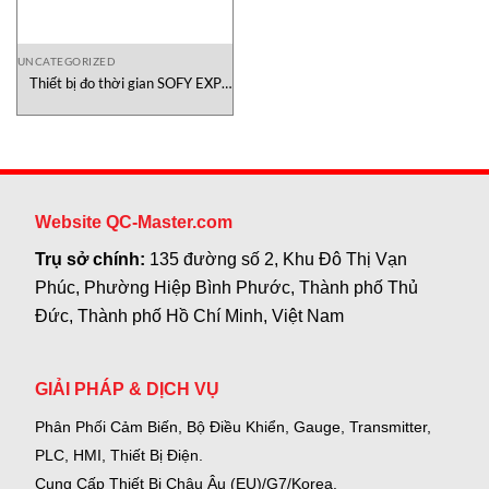
UNCATEGORIZED
Thiết bị đo thời gian SOFY EXP
320 ACEB-electronique Việt Nam
Website QC-Master.com
Trụ sở chính:
135 đường số 2, Khu Đô Thị Vạn
Phúc, Phường Hiệp Bình Phước, Thành phố Thủ
Đức, Thành phố Hồ Chí Minh, Việt Nam
GIẢI PHÁP & DỊCH VỤ
Phân Phối Cảm Biến, Bộ Điều Khiển, Gauge,
Transmitter,
PLC, HMI, Thiết Bị Điện.
Cung Cấp Thiết Bị Châu Âu (EU)/G7/Korea.