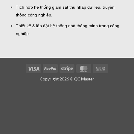
Tích hợp hệ thống giám sát thu nhập dữ liệu, truyền
thông công nghiệp.
Thiết kế & lắp đặt hệ thống nhà thông minh trong công
nghiệp.
Visa
PayPal
Stripe
MasterCard
Cash
On
Copyright 2026 ©
QC Master
Delivery