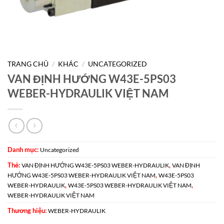
TRANG CHỦ
/
KHÁC
/
UNCATEGORIZED
VAN ĐỊNH HƯỚNG W43E-5PS03
WEBER-HYDRAULIK VIỆT NAM
Danh mục:
Uncategorized
Thẻ:
,
VAN ĐỊNH HƯỚNG W43E-5PS03 WEBER-HYDRAULIK
VAN ĐỊNH
,
HƯỚNG W43E-5PS03 WEBER-HYDRAULIK VIỆT NAM
W43E-5PS03
,
,
WEBER-HYDRAULIK
W43E-5PS03 WEBER-HYDRAULIK VIỆT NAM
WEBER-HYDRAULIK VIỆT NAM
Thương hiệu:
WEBER-HYDRAULIK