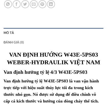
MÔ TẢ
ĐÁNH GIÁ (0)
VAN ĐỊNH HƯỚNG W43E-5PS03
WEBER-HYDRAULIK VIỆT NAM
Van định hướng tỷ lệ 4/3 W43E-5PS03
Van định hướng tỷ lệ W43E-5PS03 là van vận hành
trực tiếp với hiệu suất thủy lực tối đa trong kích
thước nhỏ gọn. Nó được sử dụng để điều chỉnh vô
cấp cả kích thước và hướng của dòng chảy thể tích.