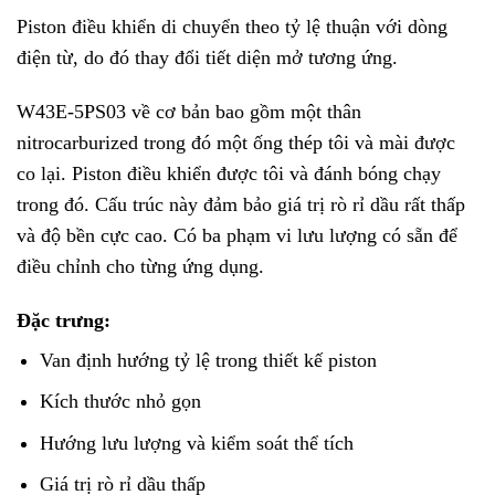
Piston điều khiển di chuyển theo tỷ lệ thuận với dòng
điện từ, do đó thay đổi tiết diện mở tương ứng.
W43E-5PS03 về cơ bản bao gồm một thân
nitrocarburized trong đó một ống thép tôi và mài được
co lại. Piston điều khiển được tôi và đánh bóng chạy
trong đó. Cấu trúc này đảm bảo giá trị rò rỉ dầu rất thấp
và độ bền cực cao. Có ba phạm vi lưu lượng có sẵn để
điều chỉnh cho từng ứng dụng.
Đặc trưng:
Van định hướng tỷ lệ trong thiết kế piston
Kích thước nhỏ gọn
Hướng lưu lượng và kiểm soát thể tích
Giá trị rò rỉ dầu thấp