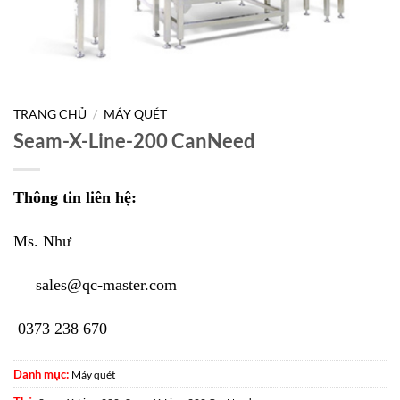
TRANG CHỦ
/
MÁY QUÉT
Seam-X-Line-200 CanNeed
Thông tin liên hệ:
Ms. Như
sales@qc-master.com
0373 238 670
Danh mục:
Máy quét