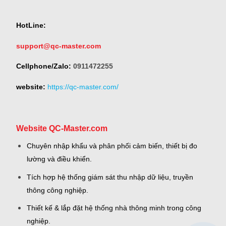
HotLine:
support@qc-master.com
Cellphone/Zalo:
0911472255
website:
https://qc-master.com/
Website QC-Master.com
Chuyên nhập khẩu và phân phối cảm biến, thiết bị đo
lường và điều khiển.
Tích hợp hệ thống giám sát thu nhập dữ liệu, truyền
thông công nghiệp.
Thiết kế & lắp đặt hệ thống nhà thông minh trong công
nghiệp.