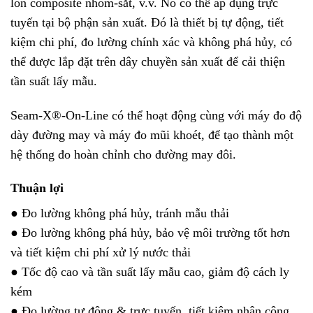
lon composite nhôm-sắt, v.v. Nó có thể áp dụng trực
tuyến tại bộ phận sản xuất. Đó là thiết bị tự động, tiết
kiệm chi phí, đo lường chính xác và không phá hủy, có
thể được lắp đặt trên dây chuyền sản xuất để cải thiện
tần suất lấy mẫu.
Seam-X®-On-Line
có thể hoạt động cùng với máy đo độ
dày đường may và máy đo mũi khoét, để tạo thành một
hệ thống đo hoàn chỉnh cho đường may đôi.
Thuận lợi
● Đo lường không phá hủy, tránh mẫu thải
● Đo lường không phá hủy, bảo vệ môi trường tốt hơn
và tiết kiệm chi phí xử lý nước thải
● Tốc độ cao và tần suất lấy mẫu cao, giảm độ cách ly
kém
● Đo lường tự động & trực tuyến, tiết kiệm nhân công