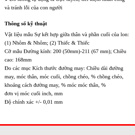
và tránh lỗi của con người
Thông số kỹ thuật
Vật liệu mẫu Sự kết hợp giữa thân và phần cuối của lon:
(1) Nhôm & Nhôm; (2) Thiếc & Thiếc
Cỡ mẫu Đường kính: 200 (50mm)-211 (67 mm); Chiều
cao: 168mm
Đo các mục Kích thước đường may: Chiều dài đường
may, móc thân, móc cuối, chồng chéo, % chồng chéo,
khoảng cách đường may, % móc móc thân, %
đơn vị móc cuối inch, mm
Độ chính xác +/- 0,01 mm