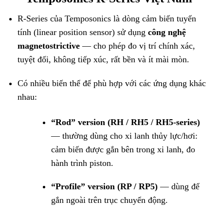
R-Series của Temposonics là dòng cảm biến tuyến
tính (linear position sensor) sử dụng
công nghệ
magnetostrictive
— cho phép đo vị trí chính xác,
tuyệt đối, không tiếp xúc, rất bền và ít mài mòn.
Có nhiều biến thể để phù hợp với các ứng dụng khác
nhau:
“Rod” version (RH / RH5 / RH5-series)
— thường dùng cho xi lanh thủy lực/hơi:
cảm biến được gắn bên trong xi lanh, đo
hành trình piston.
“Profile” version (RP / RP5)
— dùng để
gắn ngoài trên trục chuyển động.