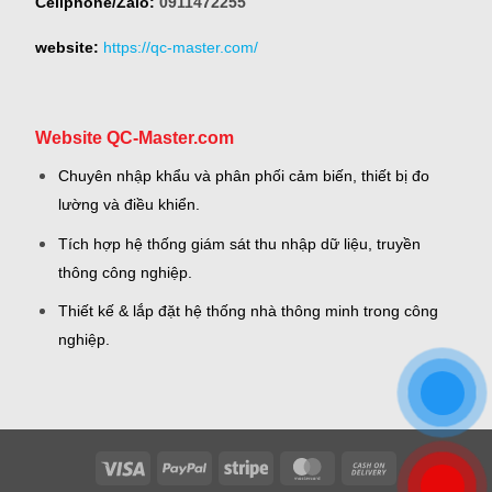
Cellphone/Zalo:
0911472255
website:
https://qc-master.com/
Website QC-Master.com
Chuyên nhập khẩu và phân phối cảm biến, thiết bị đo
lường và điều khiển.
Tích hợp hệ thống giám sát thu nhập dữ liệu, truyền
thông công nghiệp.
Thiết kế & lắp đặt hệ thống nhà thông minh trong công
nghiệp.
Visa
PayPal
Stripe
MasterCard
Cash
On