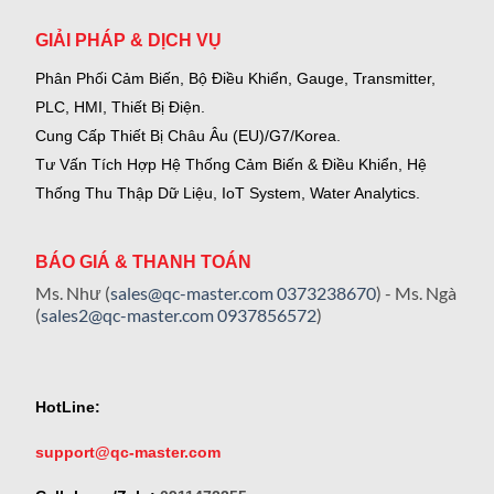
GIẢI PHÁP & DỊCH VỤ
Phân Phối Cảm Biến, Bộ Điều Khiển, Gauge,
Transmitter,
PLC, HMI, Thiết Bị Điện.
Cung Cấp Thiết Bị Châu Âu (EU)/G7/Korea.
Tư Vấn Tích Hợp Hệ Thống Cảm Biến & Điều Khiển, Hệ
Thống Thu Thập Dữ Liệu, IoT System, Water Analytics.
BÁO GIÁ & THANH TOÁN
Ms. Như (
sales@qc-master.com
0373238670
) - Ms. Ngà
(
sales2@qc-master.com
0937856572
)
HotLine:
support@qc-master.com