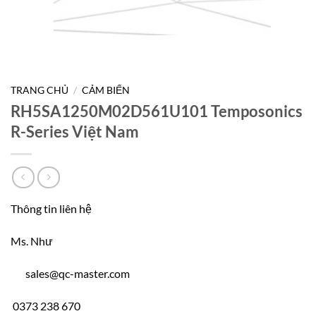
TRANG CHỦ
/
CẢM BIẾN
RH5SA1250M02D561U101 Temposonics
R-Series Việt Nam
Thông tin liên hệ
Ms. Như
sales@qc-master.com
0373 238 670