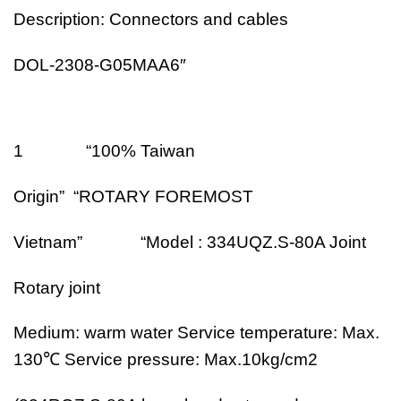
Description: Connectors and cables
DOL-2308-G05MAA6″
1 “100% Taiwan
Origin” “ROTARY FOREMOST
Vietnam” “Model : 334UQZ.S-80A Joint
Rotary joint
Medium: warm water Service temperature: Max.
130℃ Service pressure: Max.10kg/cm2