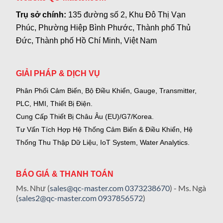
Trụ sở chính:
135 đường số 2, Khu Đô Thị Vạn
Phúc, Phường Hiệp Bình Phước, Thành phố Thủ
Đức, Thành phố Hồ Chí Minh, Việt Nam
GIẢI PHÁP & DỊCH VỤ
Phân Phối Cảm Biến, Bộ Điều Khiển, Gauge,
Transmitter,
PLC, HMI, Thiết Bị Điện.
Cung Cấp Thiết Bị Châu Âu (EU)/G7/Korea.
Tư Vấn Tích Hợp Hệ Thống Cảm Biến & Điều Khiển, Hệ
Thống Thu Thập Dữ Liệu, IoT System, Water Analytics.
BÁO GIÁ & THANH TOÁN
Ms. Như (
sales@qc-master.com
0373238670
) - Ms. Ngà
(
sales2@qc-master.com
0937856572
)