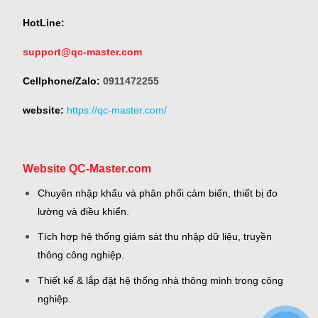
HotLine:
support@qc-master.com
Cellphone/Zalo:
0911472255
website:
https://qc-master.com/
Website QC-Master.com
Chuyên nhập khẩu và phân phối cảm biến, thiết bị đo
lường và điều khiển.
Tích hợp hệ thống giám sát thu nhập dữ liệu, truyền
thông công nghiệp.
Thiết kế & lắp đặt hệ thống nhà thông minh trong công
nghiệp.