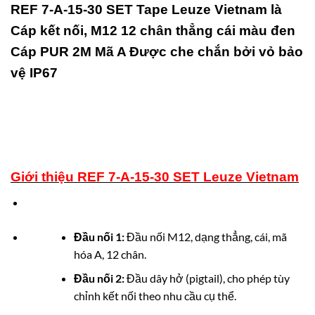
REF 7-A-15-30 SET Tape Leuze Vietnam là
Cáp kết nối, M12 12 chân thẳng cái màu đen
Cáp PUR 2M Mã A Được che chắn bởi vỏ bảo
vệ IP67
Giới thiệu REF 7-A-15-30 SET Leuze Vietnam
Đầu nối 1:
Đầu nối M12, dạng thẳng, cái, mã
hóa A, 12 chân.
Đầu nối 2:
Đầu dây hở (pigtail), cho phép tùy
chỉnh kết nối theo nhu cầu cụ thể.