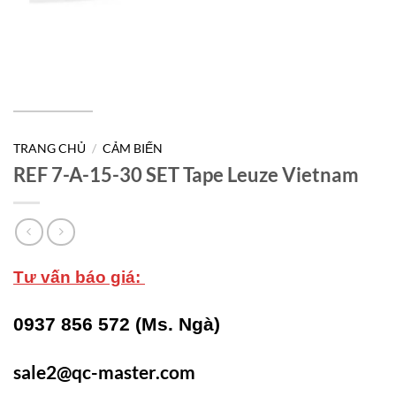
TRANG CHỦ
/
CẢM BIẾN
REF 7-A-15-30 SET Tape Leuze Vietnam
Tư vấn báo giá:
0937 856 572 (Ms. Ngà)
sale2@qc-master.com