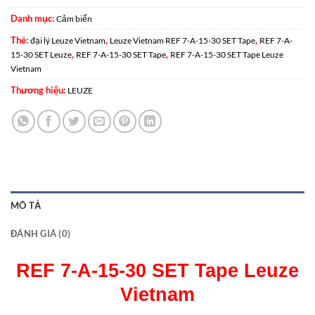
Danh mục:
Cảm biến
Thẻ:
,
,
đại lý Leuze Vietnam
Leuze Vietnam REF 7-A-15-30 SET Tape
REF 7-A-
,
,
15-30 SET Leuze
REF 7-A-15-30 SET Tape
REF 7-A-15-30 SET Tape Leuze
Vietnam
Thương hiệu:
LEUZE
MÔ TẢ
ĐÁNH GIÁ (0)
REF 7-A-15-30 SET Tape Leuze
Vietnam