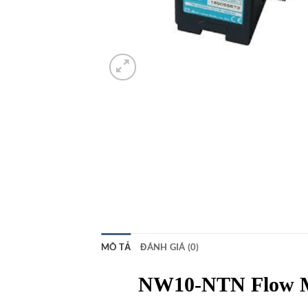
MÔ TẢ
ĐÁNH GIÁ (0)
NW10-NTN Flow Me