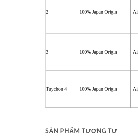
2
100% Japan Origin
Ai
3
100% Japan Origin
Ai
Tuychon 4
100% Japan Origin
Ai
SẢN PHẨM TƯƠNG TỰ