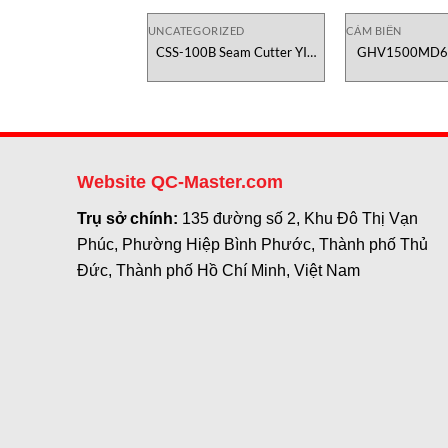
UNCATEGORIZED
CẢM BIẾN
CSS-100B Seam Cutter YIC
GHV1500MD6
Check
biến vị trí Te
Website QC-Master.com
Trụ sở chính:
135 đường số 2, Khu Đô Thị Vạn
Phúc, Phường Hiệp Bình Phước, Thành phố Thủ
Đức, Thành phố Hồ Chí Minh, Việt Nam