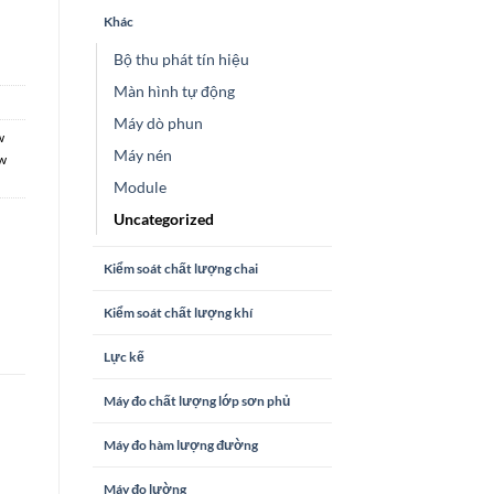
Khác
Bộ thu phát tín hiệu
Màn hình tự động
Máy dò phun
w
Máy nén
w
Module
Uncategorized
Kiểm soát chất lượng chai
Kiểm soát chất lượng khí
Lực kế
Máy đo chất lượng lớp sơn phủ
Máy đo hàm lượng đường
Máy đo lường