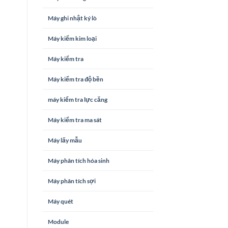
Máy ghi nhật ký lò
Máy kiểm kim loại
Máy kiểm tra
Máy kiểm tra độ bền
máy kiểm tra lực căng
Máy kiểm tra ma sát
Máy lấy mẫu
Máy phân tích hóa sinh
Máy phân tích sợi
Máy quét
Module