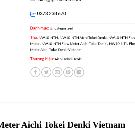
0373 238 670
Danh mục:
Uncategorized
Thẻ:
,
,
NW10-NTN
NW10-NTN Aichi Tokei Denki
NW10-NTN Flo
,
,
Meter
NW10-NTN Flow Meter Aichi Tokei Denki
NW10-NTN Flo
Meter Aichi Tokei Denki Vietnam
Thương hiệu:
Aichi Tokei Denki
ter Aichi Tokei Denki Vietnam