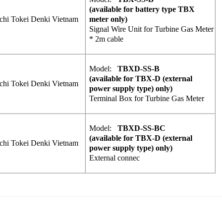
(available for battery type TBX
chi Tokei Denki Vietnam
meter only)
Signal Wire Unit for Turbine Gas Meter
* 2m cable
Model:
TBXD-SS-B
(available for TBX-D (external
chi Tokei Denki Vietnam
power supply type) only)
Terminal Box for Turbine Gas Meter
Model:
TBXD-SS-BC
(available for TBX-D (external
chi Tokei Denki Vietnam
power supply type) only)
External connec