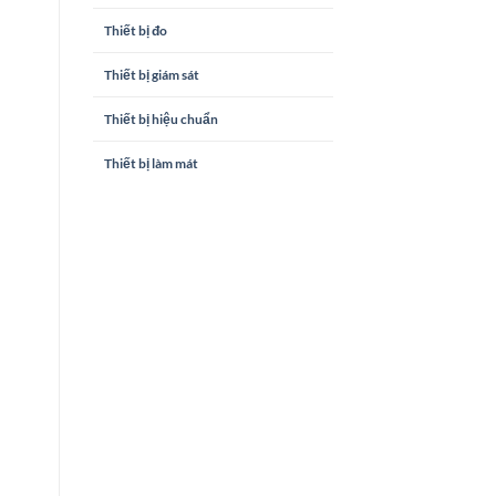
Thiết bị đo
Thiết bị giám sát
Thiết bị hiệu chuẩn
Thiết bị làm mát