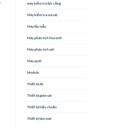
r
máy kiểm tra lực căng
Máy kiểm tra ma sát
Máy lấy mẫu
Máy phân tích hóa sinh
Máy phân tích sợi
Máy quét
Module
Thiết bị đo
Thiết bị giám sát
Thiết bị hiệu chuẩn
Thiết bị làm mát