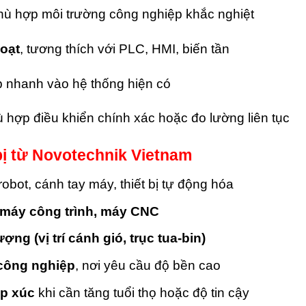
ù hợp môi trường công nghiệp khắc nghiệt
hoạt
, tương thích với PLC, HMI, biến tần
ợp nhanh vào hệ thống hiện có
ù hợp điều khiển chính xác hoặc đo lường liên tục
ị từ
Novotechnik Vietnam
robot, cánh tay máy, thiết bị tự động hóa
, máy công trình, máy CNC
g (vị trí cánh gió, trục tua-bin)
n công nghiệp
, nơi yêu cầu độ bền cao
ếp xúc
khi cần tăng tuổi thọ hoặc độ tin cậy