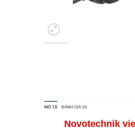
MÔ TẢ
ĐÁNH GIÁ (0)
Novotechnik vi