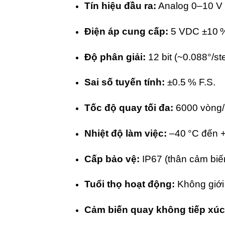
Tín hiệu đầu ra:
Analog 0–10 V 
Điện áp cung cấp:
5 VDC ±10 %
Độ phân giải:
12 bit (~0.088°/st
Sai số tuyến tính:
±0.5 % F.S.
Tốc độ quay tối đa:
6000 vòng/
Nhiệt độ làm việc:
–40 °C đến 
Cấp bảo vệ:
IP67 (thân cảm biến
Tuổi thọ hoạt động:
Không giới 
Cảm biến quay không tiếp xú