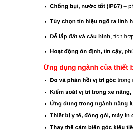
Chống bụi, nước tốt (IP67)
– ph
Tùy chọn tín hiệu ngõ ra linh 
Dễ lắp đặt và cấu hình
, tích h
Hoạt động ổn định, tin cậy
, ph
Ứng dụng ngành của thiết b
Đo và phản hồi vị trí góc
trong 
Kiểm soát vị trí trong xe nâng
Ứng dụng trong ngành năng lượn
Thiết bị y tế, đóng gói, máy i
Thay thế cảm biến góc kiểu ti