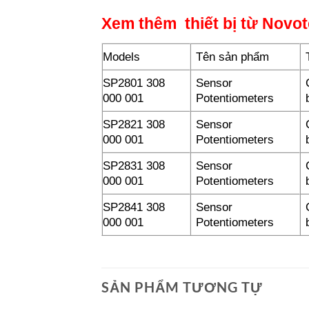
Xem thêm thiết bị từ
Novot
Models
Tên sản phẩm
SP2801 308
Sensor
000 001
Potentiometers
SP2821 308
Sensor
000 001
Potentiometers
SP2831 308
Sensor
000 001
Potentiometers
SP2841 308
Sensor
000 001
Potentiometers
SẢN PHẨM TƯƠNG TỰ