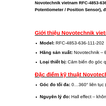
Novotechnik vietnam RFC-4853-636
Potentiometer / Position Sensor),
Giới thiệu Novotechnik vi
Model:
RFC‑4853‑636‑111‑202
Hãng sản xuất:
Novotechnik – 
Loại thiết bị:
Cảm biến đo góc qu
Đặc điểm kỹ thuật Novotec
Góc đo tối đa:
0…360° liên tục (
Nguyên lý đo:
Hall effect – khô