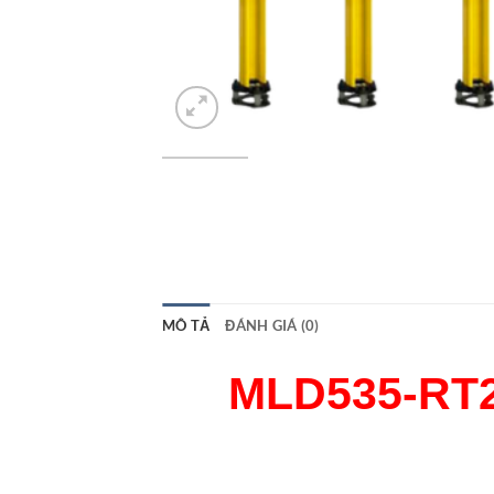
MÔ TẢ
ĐÁNH GIÁ (0)
MLD535-RT2