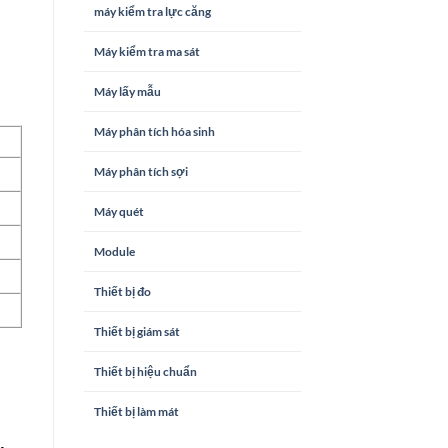
máy kiểm tra lực căng
Máy kiểm tra ma sát
Máy lấy mẫu
Máy phân tích hóa sinh
Máy phân tích sợi
Máy quét
Module
Thiết bị đo
Thiết bị giám sát
Thiết bị hiệu chuẩn
Thiết bị làm mát