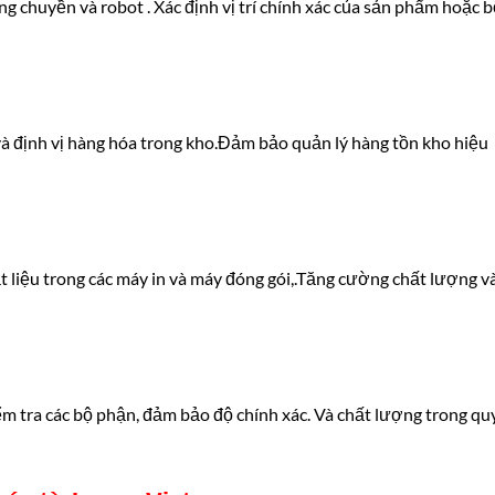
g chuyền và robot . Xác định vị trí chính xác của sản phẩm hoặc b
và định vị hàng hóa trong kho.Đảm bảo quản lý hàng tồn kho hiệu
ật liệu trong các máy in và máy đóng gói,.Tăng cường chất lượng v
iểm tra các bộ phận, đảm bảo độ chính xác. Và chất lượng trong qu