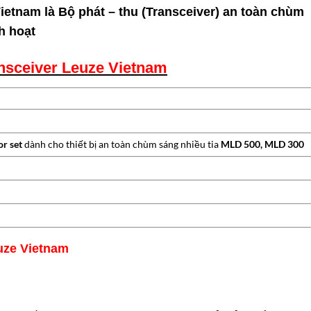
etnam là Bộ phát – thu (Transceiver) an toàn chùm
nh hoạt
nsceiver Leuze Vietnam
or set
dành cho thiết bị an toàn chùm sáng nhiều tia
MLD 500, MLD 300
uze Vietnam