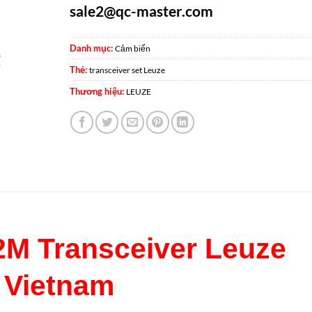
sale2@qc-master.com
Danh mục:
Cảm biến
Thẻ:
transceiver set Leuze
Thương hiệu:
LEUZE
M Transceiver Leuze
Vietnam