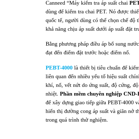
Canneed “Máy kiểm tra áp suất chai
PET
dùng để kiểm tra chai PET. Nó được thi
quốc tế, người dùng có thể chọn chế độ 
khả năng chịu áp suất dưới áp suất đặt t
Bằng phương pháp điều áp bổ sung nước, 
đạt đến điểm đặt trước hoặc điểm nổ.
PEBT-4000
là thiết bị tiêu chuẩn để ki
liên quan đến nhiều yếu tố hiệu suất chí
khí, nổ, vết nứt do ứng suất, độ cứng, độ 
nhiệt.
Phần mềm chuyên nghiệp CND-
để xây dựng giao tiếp giữa PEBT-4000 và
hiển thị đường cong áp suất và giãn nở th
trong quá trình thử nghiệm.