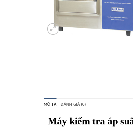
MÔ TẢ
ĐÁNH GIÁ (0)
Máy kiểm tra áp su