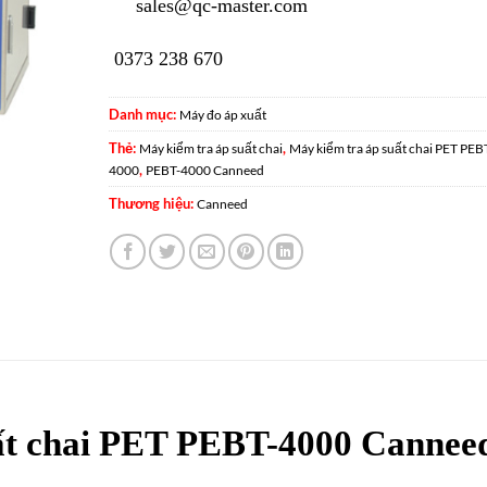
sales@qc-master.com
0373 238 670
Danh mục:
Máy đo áp xuất
Thẻ:
,
Máy kiểm tra áp suất chai
Máy kiểm tra áp suất chai PET PEB
,
4000
PEBT-4000 Canneed
Thương hiệu:
Canneed
ất chai PET PEBT-4000 Cannee