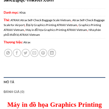
Danh mục:
Khác
Thẻ:
,
ATRAX Atrax Self-Check Baggage Scale Vietnam
Atrax Self-Check Baggage
,
,
Scale for Airport
Đại lý Graphics Printing ATRAX Vietnam
Graphics Printing
,
,
ATRAX Vietnam
Máy in đồ họa Graphics Printing ATRAX Vietnam
Nhà phân
phối thiết bị ATRAX Vietnam
Thương hiệu:
Atrax
MÔ TẢ
ĐÁNH GIÁ (0)
Máy in đồ họa Graphics Printing