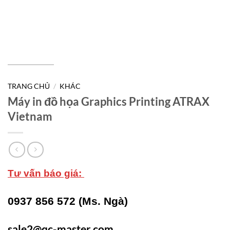
TRANG CHỦ
/
KHÁC
Máy in đồ họa Graphics Printing ATRAX
Vietnam
Tư vấn báo giá:
0937 856 572 (Ms. Ngà)
sale2@qc-master.com