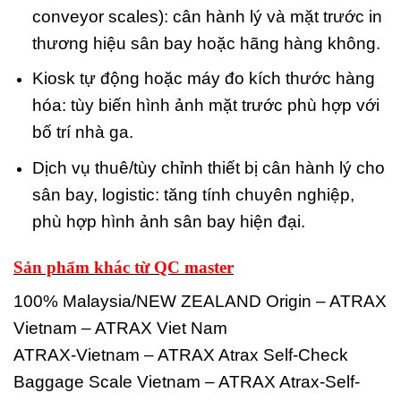
conveyor scales): cân hành lý và mặt trước in
thương hiệu sân bay hoặc hãng hàng không.
Kiosk tự động hoặc máy đo kích thước hàng
hóa: tùy biến hình ảnh mặt trước phù hợp với
bố trí nhà ga.
Dịch vụ thuê/tùy chỉnh thiết bị cân hành lý cho
sân bay, logistic: tăng tính chuyên nghiệp,
phù hợp hình ảnh sân bay hiện đại.
Sản phẩm khác từ QC master
100% Malaysia/NEW ZEALAND Origin – ATRAX
Vietnam – ATRAX Viet Nam
ATRAX-Vietnam – ATRAX Atrax Self-Check
Baggage Scale Vietnam – ATRAX Atrax-Self-