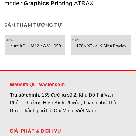
model:
Graphics Printing
ATRAX
SẢN PHẨM TƯƠNG TỰ
KHÁC
KHÁC
Leuze KD U-M12-4A-V1-050
1786-XT đại lý Allen Bradley
Cable
Website QC-Master.com
Trụ sở chính:
135 đường số 2, Khu Đô Thị Vạn
Phúc, Phường Hiệp Bình Phước, Thành phố Thủ
Đức, Thành phố Hồ Chí Minh, Việt Nam
GIẢI PHÁP & DỊCH VỤ