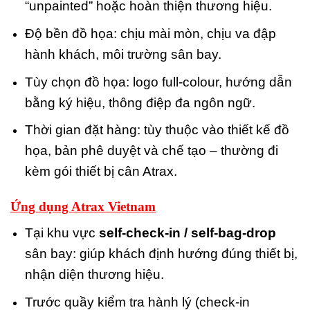
“unpainted” hoặc hoàn thiện thương hiệu.
Độ bền đồ họa: chịu mài mòn, chịu va đập
hành khách, môi trường sân bay.
Tùy chọn đồ họa: logo full-colour, hướng dẫn
bằng ký hiệu, thông điệp đa ngôn ngữ.
Thời gian đặt hàng: tùy thuộc vào thiết kế đồ
họa, bản phê duyệt và chế tạo – thường đi
kèm gói thiết bị cân Atrax.
Ứng dụng Atrax Vietnam
Tại khu vực
self-check-in / self-bag-drop
sân bay: giúp khách định hướng đúng thiết bị,
nhận diện thương hiệu.
Trước quầy kiểm tra hành lý (check-in