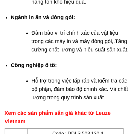
hàng tồn kho hiệu quả.
Ngành in ấn và đóng gói:
Đảm bảo vị trí chính xác của vật liệu
trong các máy in và máy đóng gói,.Tăng
cường chất lượng và hiệu suất sản xuất.
Công nghiệp ô tô:
Hỗ trợ trong việc lắp ráp và kiểm tra các
bộ phận, đảm bảo độ chính xác. Và chất
lượng trong quy trình sản xuất.
Xem các sản phẩm sẵn giá khác từ Leuze
Vietnam
Code : DDLS 508 120.4 L