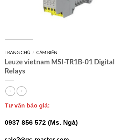
TRANG CHỦ
/
CẢM BIẾN
Leuze vietnam MSI-TR1B-01 Digital
Relays
Tư vấn báo giá:
0937 856 572 (Ms. Ngà)
sale2@qc-master.com