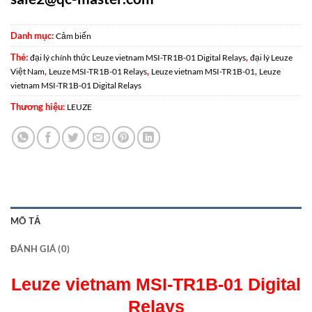
Danh mục:
Cảm biến
Thẻ:
,
đại lý chính thức Leuze vietnam MSI-TR1B-01 Digital Relays
đại lý Leuze
,
,
,
Việt Nam
Leuze MSI-TR1B-01 Relays
Leuze vietnam MSI-TR1B-01
Leuze
vietnam MSI-TR1B-01 Digital Relays
Thương hiệu:
LEUZE
MÔ TẢ
ĐÁNH GIÁ (0)
Leuze vietnam MSI-TR1B-01 Digital
Relays