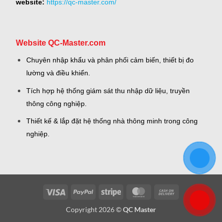
website:
https://qc-master.com/
Website QC-Master.com
Chuyên nhập khẩu và phân phối cảm biến, thiết bị đo
lường và điều khiển.
Tích hợp hệ thống giám sát thu nhập dữ liệu, truyền
thông công nghiệp.
Thiết kế & lắp đặt hệ thống nhà thông minh trong công
nghiệp.
Visa
PayPal
Stripe
MasterCard
Cash
On
Copyright 2026 ©
QC Master
Delivery