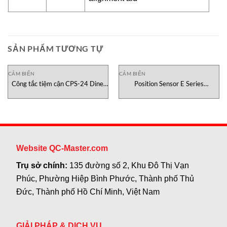
SẢN PHẨM TƯƠNG TỰ
CẢM BIẾN
CẢM BIẾN
Công tắc tiệm cận CPS-24 Dinel
Position Sensor E Series
Việt Nam
Temposonics Vietnam
Website QC-Master.com
Trụ sở chính:
135 đường số 2, Khu Đô Thị Vạn
Phúc, Phường Hiệp Bình Phước, Thành phố Thủ
Đức, Thành phố Hồ Chí Minh, Việt Nam
GIẢI PHÁP & DỊCH VỤ