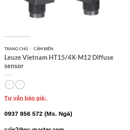
TRANG CHỦ
/
CẢM BIẾN
Leuze Vietnam HT15/4X-M12 Diffuse
sensor
Tư vấn báo giá:
0937 856 572 (Ms. Ngà)
sale2@qc-master.com