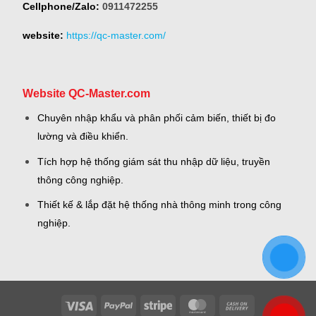
Cellphone/Zalo:
0911472255
website:
https://qc-master.com/
Website QC-Master.com
Chuyên nhập khẩu và phân phối cảm biến, thiết bị đo
lường và điều khiển.
Tích hợp hệ thống giám sát thu nhập dữ liệu, truyền
thông công nghiệp.
Thiết kế & lắp đặt hệ thống nhà thông minh trong công
nghiệp.
Visa
PayPal
Stripe
MasterCard
Cash