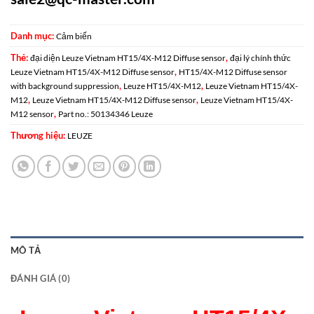
Danh mục:
Cảm biến
Thẻ:
,
đại diện Leuze Vietnam HT15/4X-M12 Diffuse sensor
đại lý chính thức
,
Leuze Vietnam HT15/4X-M12 Diffuse sensor
HT15/4X-M12 Diffuse sensor
,
,
with background suppression
Leuze HT15/4X-M12
Leuze Vietnam HT15/4X-
,
,
M12
Leuze Vietnam HT15/4X-M12 Diffuse sensor
Leuze Vietnam HT15/4X-
,
M12 sensor
Part no.: 50134346 Leuze
Thương hiệu:
LEUZE
MÔ TẢ
ĐÁNH GIÁ (0)