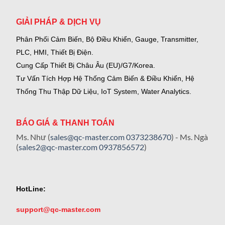
GIẢI PHÁP & DỊCH VỤ
Phân Phối Cảm Biến, Bộ Điều Khiển, Gauge,
Transmitter,
PLC, HMI, Thiết Bị Điện.
Cung Cấp Thiết Bị Châu Âu (EU)/G7/Korea.
Tư Vấn Tích Hợp Hệ Thống Cảm Biến & Điều Khiển, Hệ
Thống Thu Thập Dữ Liệu, IoT System, Water Analytics.
BÁO GIÁ & THANH TOÁN
Ms. Như (
sales@qc-master.com
0373238670
) - Ms. Ngà
(
sales2@qc-master.com
0937856572
)
HotLine:
support@qc-master.com