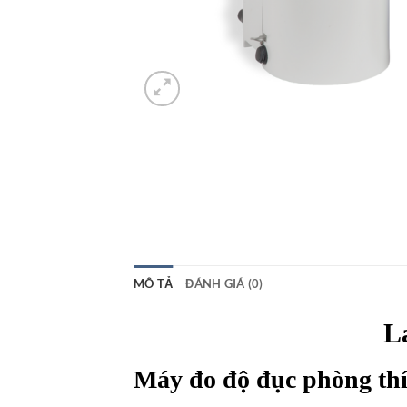
MÔ TẢ
ĐÁNH GIÁ (0)
L
Máy đo độ đục phòng thí