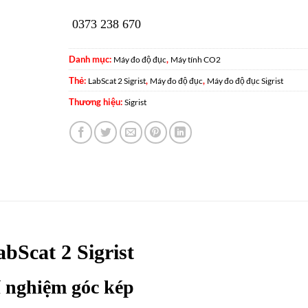
0373 238 670
Danh mục:
,
Máy đo độ đục
Máy tính CO2
Thẻ:
,
,
LabScat 2 Sigrist
Máy đo độ đục
Máy đo độ đục Sigrist
Thương hiệu:
Sigrist
abScat 2 Sigrist
 nghiệm góc kép