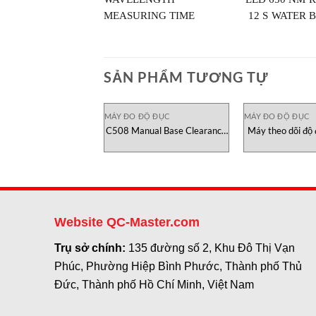
MEASURING TIME 12 S
WATER BA
SẢN PHẨM TƯƠNG TỰ
MÁY ĐO ĐỘ ĐỤC
MÁY ĐO ĐỘ ĐỤC
C508 Manual Base Clearance
Máy theo dõi độ
Guage AGR
ATI Việt
Website QC-Master.com
Trụ sở chính:
135 đường số 2, Khu Đô Thị Vạn
Phúc, Phường Hiệp Bình Phước, Thành phố Thủ
Đức, Thành phố Hồ Chí Minh, Việt Nam