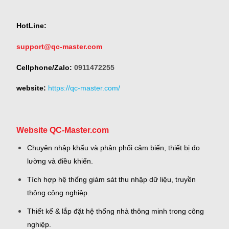
HotLine:
support@qc-master.com
Cellphone/Zalo:
0911472255
website:
https://qc-master.com/
Website QC-Master.com
Chuyên nhập khẩu và phân phối cảm biến, thiết bị đo
lường và điều khiển.
Tích hợp hệ thống giám sát thu nhập dữ liệu, truyền
thông công nghiệp.
Thiết kế & lắp đặt hệ thống nhà thông minh trong công
nghiệp.