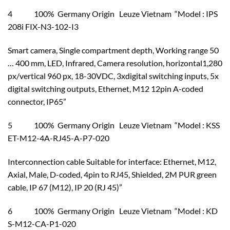
4 100% Germany Origin Leuze Vietnam “Model : IPS
208i FIX-N3-102-I3
Smart camera, Single compartment depth, Working range 50
… 400 mm, LED, Infrared, Camera resolution, horizontal1,280
px/vertical 960 px, 18-30VDC, 3xdigital switching inputs, 5x
digital switching outputs, Ethernet, M12 12pin A-coded
connector, IP65”
5 100% Germany Origin Leuze Vietnam “Model : KSS
ET-M12-4A-RJ45-A-P7-020
Interconnection cable Suitable for interface: Ethernet, M12,
Axial, Male, D-coded, 4pin to RJ45, Shielded, 2M PUR green
cable, IP 67 (M12), IP 20 (RJ 45)”
6 100% Germany Origin Leuze Vietnam “Model : KD
S-M12-CA-P1-020