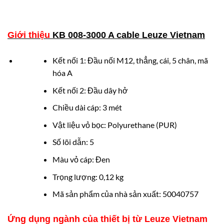
Giới thiệu
KB 008-3000 A cable Leuze Vietnam
Kết nối 1: Đầu nối M12, thẳng, cái, 5 chân, mã
hóa A
Kết nối 2: Đầu dây hở
Chiều dài cáp: 3 mét
Vật liệu vỏ bọc: Polyurethane (PUR)
Số lõi dẫn: 5
Màu vỏ cáp: Đen
Trọng lượng: 0,12 kg
Mã sản phẩm của nhà sản xuất: 50040757
Ứng dụng ngành của thiết bị từ Leuze Vietnam