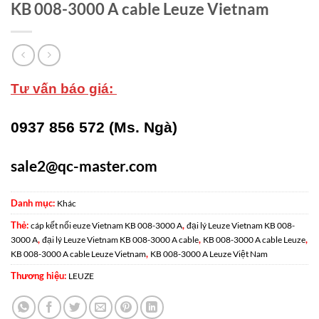
KB 008-3000 A cable Leuze Vietnam
Tư vấn báo giá:
0937 856 572 (Ms. Ngà)
sale2@qc-master.com
Danh mục:
Khác
Thẻ:
,
cáp kết nối euze Vietnam KB 008-3000 A
đại lý Leuze Vietnam KB 008-
,
,
,
3000 A
đại lý Leuze Vietnam KB 008-3000 A cable
KB 008-3000 A cable Leuze
,
KB 008-3000 A cable Leuze Vietnam
KB 008-3000 A Leuze Việt Nam
Thương hiệu:
LEUZE