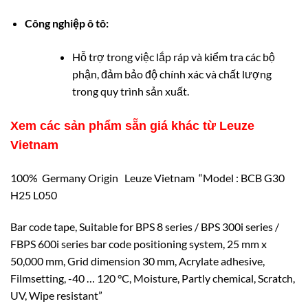
Công nghiệp ô tô:
Hỗ trợ trong việc lắp ráp và kiểm tra các bộ
phận, đảm bảo độ chính xác và chất lượng
trong quy trình sản xuất.
Xem các sản phẩm sẵn giá khác từ Leuze
Vietnam
100% Germany Origin Leuze Vietnam “Model : BCB G30
H25 L050
Bar code tape, Suitable for BPS 8 series / BPS 300i series /
FBPS 600i series bar code positioning system, 25 mm x
50,000 mm, Grid dimension 30 mm, Acrylate adhesive,
Filmsetting, -40 … 120 °C, Moisture, Partly chemical, Scratch,
UV, Wipe resistant”