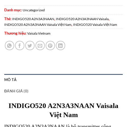
Danh mục:
Uncategorized
Thẻ:
,
,
INDIGO520 A2N3A3NAAN
INDIGO520 A2N3A3NAAN Vaisala
,
INDIGO520 A2N3A3NAAN Vaisala Việt Nam
INDIGO520 Vaisala Việt Nam
Thương hiệu:
Vaisala Vietnam
MÔ TẢ
ĐÁNH GIÁ (0)
INDIGO520 A2N3A3NAAN Vaisala
Việt Nam
INDIGO520 A2N3A3NAAN là bộ transmitter công