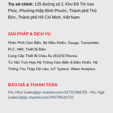
Trụ sở chính:
135 đường số 2, Khu Đô Thị Vạn
Phúc, Phường Hiệp Bình Phước, Thành phố Thủ
Đức, Thành phố Hồ Chí Minh, Việt Nam
GIẢI PHÁP & DỊCH VỤ
Phân Phối Cảm Biến, Bộ Điều Khiển, Gauge,
Transmitter,
PLC, HMI, Thiết Bị Điện.
Cung Cấp Thiết Bị Châu Âu (EU)/G7/Korea.
Tư Vấn Tích Hợp Hệ Thống Cảm Biến & Điều Khiển, Hệ
Thống Thu Thập Dữ Liệu, IoT System, Water Analytics.
BÁO GIÁ & THANH TOÁN
Ms. Như (
sales@qc-master.com
0373238670
) - Ms. Ngà
(
sales2@qc-master.com
0937856572
)