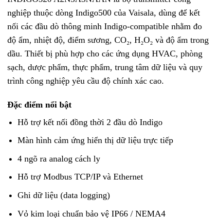
nghiệp thuộc dòng Indigo500 của
Vaisala
, dùng để kết
nối các đầu dò thông minh Indigo-compatible nhằm đo
độ ẩm, nhiệt độ, điểm sương, CO₂, H₂O₂ và độ ẩm trong
dầu. Thiết bị phù hợp cho các ứng dụng HVAC, phòng
sạch, dược phẩm, thực phẩm, trung tâm dữ liệu và quy
trình công nghiệp yêu cầu độ chính xác cao.
Đặc điểm nổi bật
Hỗ trợ kết nối đồng thời 2 đầu dò Indigo
Màn hình cảm ứng hiển thị dữ liệu trực tiếp
4 ngõ ra analog cách ly
Hỗ trợ Modbus TCP/IP và Ethernet
Ghi dữ liệu (data logging)
Vỏ kim loại chuẩn bảo vệ IP66 / NEMA4