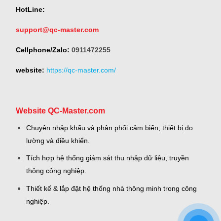
HotLine:
support@qc-master.com
Cellphone/Zalo:
0911472255
website:
https://qc-master.com/
Website QC-Master.com
Chuyên nhập khẩu và phân phối cảm biến, thiết bị đo
lường và điều khiển.
Tích hợp hệ thống giám sát thu nhập dữ liệu, truyền
thông công nghiệp.
Thiết kế & lắp đặt hệ thống nhà thông minh trong công
nghiệp.