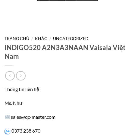
TRANG CHỦ
/
KHÁC
/
UNCATEGORIZED
INDIGO520 A2N3A3NAAN Vaisala Việt
Nam
Thông tin liên hệ
Ms. Như
sales@qc-master.com
0373 238 670