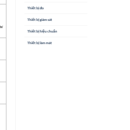
Thiết bị đo
Thiết bị giám sát
ow
Thiết bị hiệu chuẩn
Thiết bị làm mát