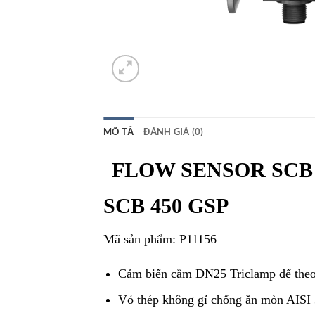
MÔ TẢ
ĐÁNH GIÁ (0)
FLOW SENSOR SCB 45
SCB 450 GSP
Mã sản phẩm: P11156
Cảm biến cắm DN25 Triclamp để theo 
Vỏ thép không gỉ chống ăn mòn AISI 