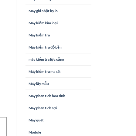
Máy ghi nhật ký lò
Máy kiểm kim loại
Máy kiểm tra
Máy kiểm tra độ bền
máy kiểm tra lực căng
Máy kiểm tra ma sát
Máy lấy mẫu
Máy phân tích hóa sinh
Máy phân tích sợi
Máy quét
Module