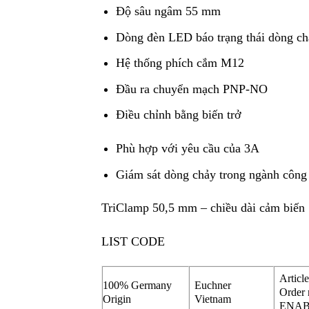
Độ sâu ngâm 55 mm
Dòng đèn LED báo trạng thái dòng ch
Hệ thống phích cắm M12
Đầu ra chuyển mạch PNP-NO
Điều chỉnh bằng biến trở
Phù hợp với yêu cầu của 3A
Giám sát dòng chảy trong ngành công
TriClamp 50,5 mm – chiều dài cảm biế
LIST CODE
Artic
100% Germany
Euchner
Order 
Origin
Vietnam
ENAB