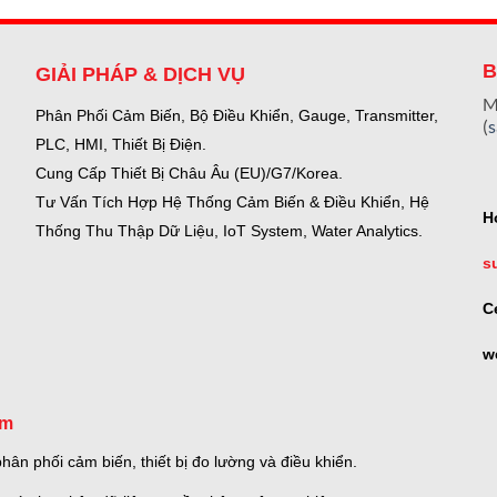
B
GIẢI PHÁP & DỊCH VỤ
M
Phân Phối Cảm Biến, Bộ Điều Khiển, Gauge,
Transmitter,
(
PLC, HMI, Thiết Bị Điện.
Cung Cấp Thiết Bị Châu Âu (EU)/G7/Korea.
Tư Vấn Tích Hợp Hệ Thống Cảm Biến & Điều Khiển, Hệ
H
Thống Thu Thập Dữ Liệu, IoT System, Water Analytics.
s
C
w
om
ân phối cảm biến, thiết bị đo lường và điều khiển.