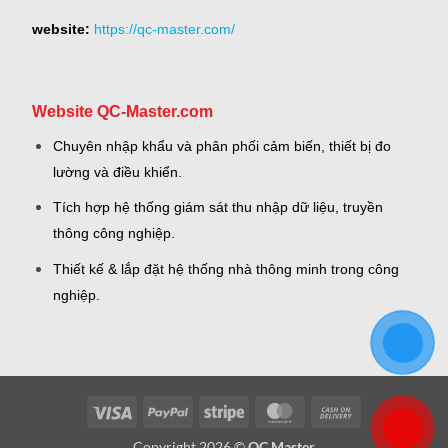
website:
https://qc-master.com/
Website QC-Master.com
Chuyên nhập khẩu và phân phối cảm biến, thiết bị đo
lường và điều khiển.
Tích hợp hệ thống giám sát thu nhập dữ liệu, truyền
thông công nghiệp.
Thiết kế & lắp đặt hệ thống nhà thông minh trong công
nghiệp.
Visa
PayPal
Stripe
MasterCard
Cash
On
Copyright 2026 ©
QC Master