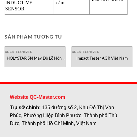
INDUCTIVE
cảm
SENSOR
SẢN PHẨM TƯƠNG TỰ
UNCATEGORIZED
UNCATEGORIZED
HOLYSTAR 5N Máy Dò Lỗ Hỏng
Impact Tester AGR Việt Nam
Lớp Sơn Phủ Sanko Việt Nam
Website QC-Master.com
Trụ sở chính:
135 đường số 2, Khu Đô Thị Vạn
Phúc, Phường Hiệp Bình Phước, Thành phố Thủ
Đức, Thành phố Hồ Chí Minh, Việt Nam