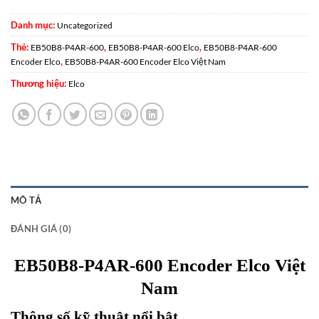
Danh mục:
Uncategorized
Thẻ:
,
,
EB50B8-P4AR-600
EB50B8-P4AR-600 Elco
EB50B8-P4AR-600
,
Encoder Elco
EB50B8-P4AR-600 Encoder Elco Việt Nam
Thương hiệu:
Elco
MÔ TẢ
ĐÁNH GIÁ (0)
EB50B8-P4AR-600 Encoder Elco Việt
Nam
Thông số kỹ thuật nổi bật