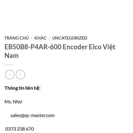
TRANG CHỦ
/
KHÁC
/
UNCATEGORIZED
EB50B8-P4AR-600 Encoder Elco Việt
Nam
Thông tin liên hệ:
Ms. Như
sales@qc-master.com
0373 238 670