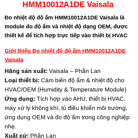
HMM10012A1DE Vaisala
Đo nhiệt độ độ ẩm HMM10012A1DE Vaisala là
module đo độ ẩm và nhiệt độ dạng OEM, được
thiết kế để tích hợp trực tiếp vào thiết bị HVAC
Giới thiệu Đo nhiệt độ độ ẩm HMM10012A1DE
Vaisala
Hãng sản xuất:
Vaisala – Phần Lan
Loại thiết bị:
Cảm biến độ ẩm & nhiệt độ cho
HVAC/OEM (Humidity & Temperature Module)
Ứng dụng:
Tích hợp vào AHU, thiết bị HVAC,
máy xử lý không khí, tủ điều khiển môi trường,
ứng dụng OEM và đo độ ẩm trong công nghiệp
nhẹ.
Xuất xứ:
Phần Lan