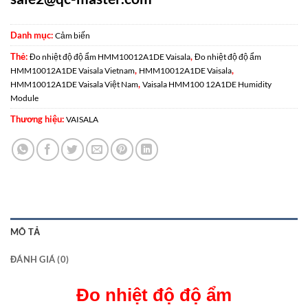
Danh mục:
Cảm biến
Thẻ:
,
Đo nhiệt độ độ ẩm HMM10012A1DE Vaisala
Đo nhiệt độ độ ẩm
,
,
HMM10012A1DE Vaisala Vietnam
HMM10012A1DE Vaisala
,
HMM10012A1DE Vaisala Việt Nam
Vaisala HMM100 12A1DE Humidity
Module
Thương hiệu:
VAISALA
MÔ TẢ
ĐÁNH GIÁ (0)
Đo nhiệt độ độ ẩm