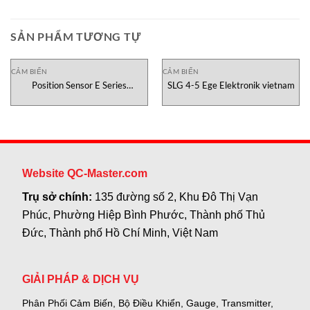
SẢN PHẨM TƯƠNG TỰ
CẢM BIẾN
CẢM BIẾN
Position Sensor E Series
SLG 4-5 Ege Elektronik vietnam
Temposonics Vietnam
Website QC-Master.com
Trụ sở chính:
135 đường số 2, Khu Đô Thị Vạn
Phúc, Phường Hiệp Bình Phước, Thành phố Thủ
Đức, Thành phố Hồ Chí Minh, Việt Nam
GIẢI PHÁP & DỊCH VỤ
Phân Phối Cảm Biến, Bộ Điều Khiển, Gauge,
Transmitter,