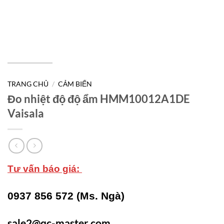
TRANG CHỦ
/
CẢM BIẾN
Đo nhiệt độ độ ẩm HMM10012A1DE
Vaisala
Tư vấn báo giá:
0937 856 572 (Ms. Ngà)
sale2@qc-master.com