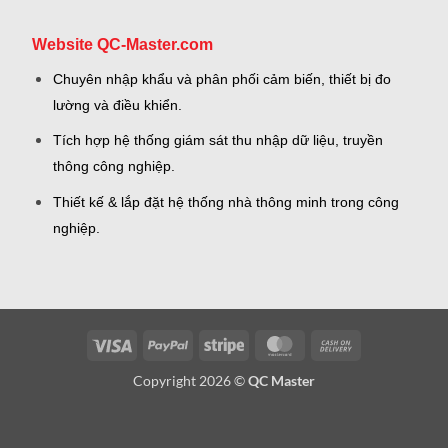
Website QC-Master.com
Chuyên nhập khẩu và phân phối cảm biến, thiết bị đo
lường và điều khiển.
Tích hợp hệ thống giám sát thu nhập dữ liệu, truyền
thông công nghiệp.
Thiết kế & lắp đặt hệ thống nhà thông minh trong công
nghiệp.
Visa
PayPal
Stripe
MasterCard
Cash
On
Copyright 2026 ©
QC Master
Delivery