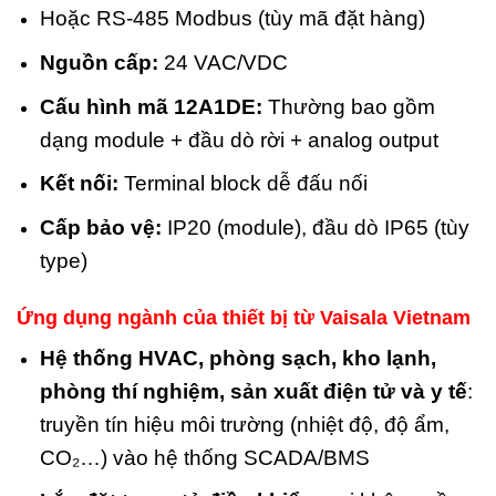
Hoặc RS-485 Modbus (tùy mã đặt hàng)
Nguồn cấp:
24 VAC/VDC
Cấu hình mã 12A1DE:
Thường bao gồm
dạng module + đầu dò rời + analog output
Kết nối:
Terminal block dễ đấu nối
Cấp bảo vệ:
IP20 (module), đầu dò IP65 (tùy
type)
Ứng dụng ngành của thiết bị từ
Vaisala Vietnam
Hệ thống HVAC, phòng sạch, kho lạnh,
phòng thí nghiệm, sản xuất điện tử và y tế
:
truyền tín hiệu môi trường (nhiệt độ, độ ẩm,
CO₂…) vào hệ thống SCADA/BMS